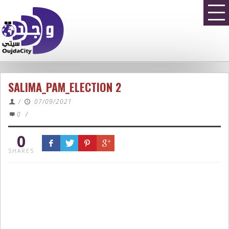
SALIMA_PAM_ELECTION 2
/
07/09/2021
0
/
0
SHARES