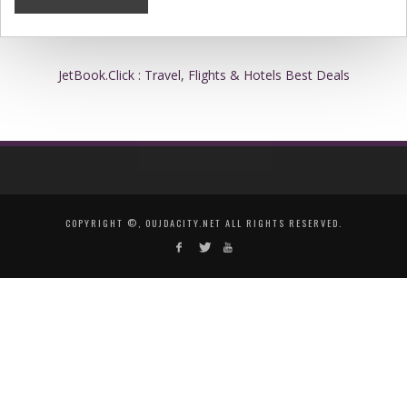
JetBook.Click : Travel, Flights & Hotels Best Deals
COPYRIGHT ©, OUJDACITY.NET ALL RIGHTS RESERVED.