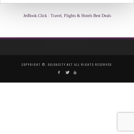
JetBook.Click : Travel, Flights & Hotels Best Deals
COPYRIGHT ©, OUJDACITY.NET ALL RIGHTS RESERVED.