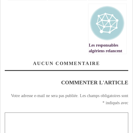
نبذة تاريخية
خاصة بالفقيه محمد
بالصناعة الإعلامية
بن الأخضر
السمعية البصرية،
المؤقت(1896-1964)-
(كريستيان دوطوا)
الحلقة 80
الحلقة 26
Les responsables
algériens relancent
le vieux projet
d’exploitation du
AUCUN COMMENTAIRE
gisement de fer de
Gara Djebilet pour
endormir le peuple
COMMENTER L'ARTICLE
algérien
Votre adresse e-mail ne sera pas publiée.
Les champs obligatoires sont
*
indiqués avec