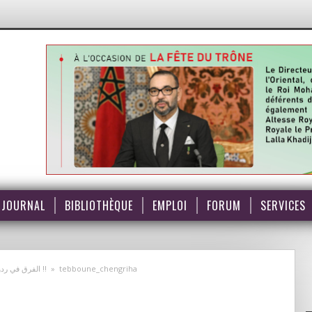
JOURNAL
BIBLIOTHÈQUE
EMPLOI
FORUM
SERVICES
الفرق في ردود الفعل على خطابات الملك بين الذين يعلمون والذين لا يعلمون !!
»
tebboune_chengriha