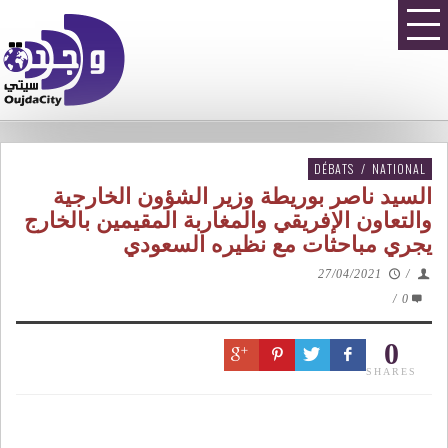
DÉBATS
/
NATIONAL
السيد ناصر بوريطة وزير الشؤون الخارجية
والتعاون الإفريقي والمغاربة المقيمين بالخارج
يجري مباحثات مع نظيره السعودي
27/04/2021
/
/
0
0
SHARES