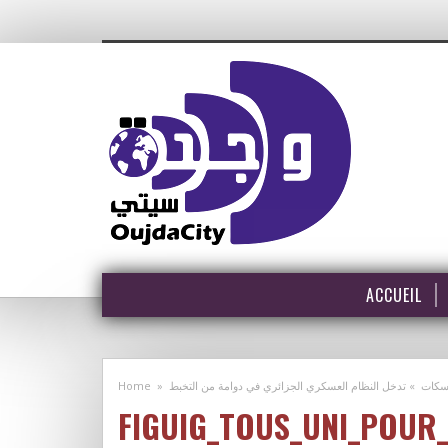
ACCUEIL
Home
»
السكات » تدخل النظام العسكري الجزائري في دوامة من التخبط
FIGUIG_TOUS_UNI_POUR_