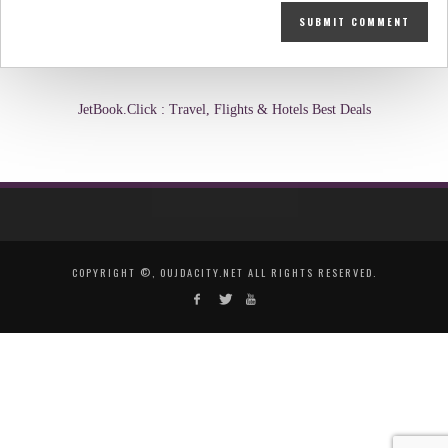
JetBook.Click : Travel, Flights & Hotels Best Deals
COPYRIGHT ©, OUJDACITY.NET ALL RIGHTS RESERVED.