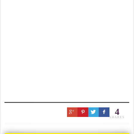
4
SHARES