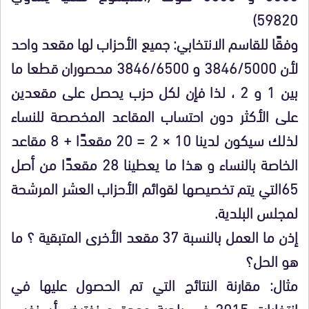
59820)
وفقًا للقاسم الانتخابي: جميع الأحزاب لها مقعد واحد
لأن 3846/5000 و 3846/6500 محصوران قطعا ما
بين 1 و 2 ، لذا فإن لكل حزب يحصل على مقعدين
على الأكثر دون احتساب المقاعد المخصصة للنساء
لذلك سيكون لدينا 10 × 2 = 20 مقعدًا + 8 مقاعد
الخاصة بالنساء و هذا ما يعطينا 28 مقعدًا من أصل
65التي يتم تخصيصها لقوائم الأحزاب العشر المرشحة
لمجلس البلدية.
إذن ما العمل بالنسبة 37 مقعد الأخرى المتبقية ؟ ما
هو الحل؟
مثال: مقارنة النتائج التي تم الحصول عليها في
انتخابات 2015 في بلدية وجدة و نفترض أن نفس