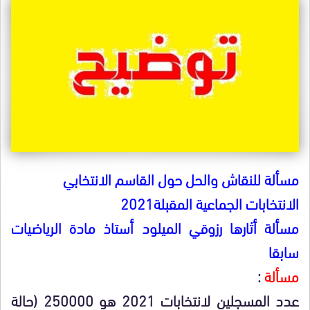
مسألة للنقاش والحل حول القاسم الانتخابي
الانتخابات الجماعية المقبلة2021
مسألة أثارها رزوقي الميلود أستاذ مادة الرياضيات
سابقا
مسألة
:
عدد المسجلين لانتخابات 2021 هو 250000 (حالة