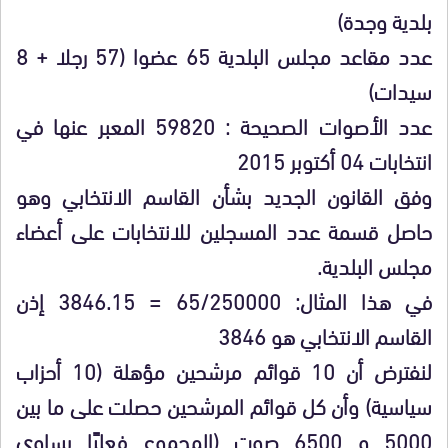
بلدية وجدة)
عدد مقاعد مجلس البلدية 65 عضوا (57 رجلا + 8
سيدات)
عدد الأصوات الصحيحة : 59820 المعبر عنها في
انتخابات 04 أكتوبر 2015
وفق القانون الجديد بشأن القاسم الانتخابي وهو
حاصل قسمة عدد المسجلين للانتخابات على أعضاء
مجلس البلدية.
في هذا المثال: 65/250000 = 3846.15 إذن
القاسم الانتخابي هو 3846
لنفترض أن 10 قوائم مرشحين مؤهلة (10 أحزاب
سياسية) وأن كل قوائم المرشحين حصلت على ما بين
5000 و 6500 صوت (المجموع فعليًا يساوي