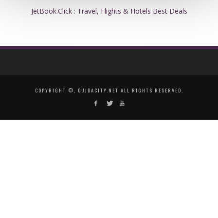
JetBook.Click : Travel, Flights & Hotels Best Deals
COPYRIGHT ©, OUJDACITY.NET ALL RIGHTS RESERVED.