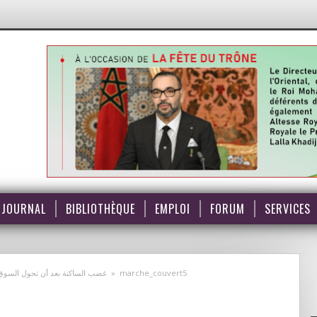
JOURNAL
BIBLIOTHÈQUE
EMPLOI
FORUM
SERVICES
غضب الساكنة بعد أن تحول السوق 
»
marche_couvert5