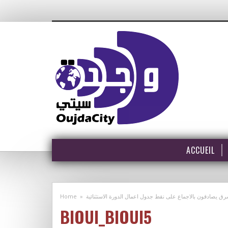
ACCUEIL
Home
»
 يصادقون بالاجماع على نقط جدول اعمال الدورة الاستثنائية
BIOUI_BIOUI5