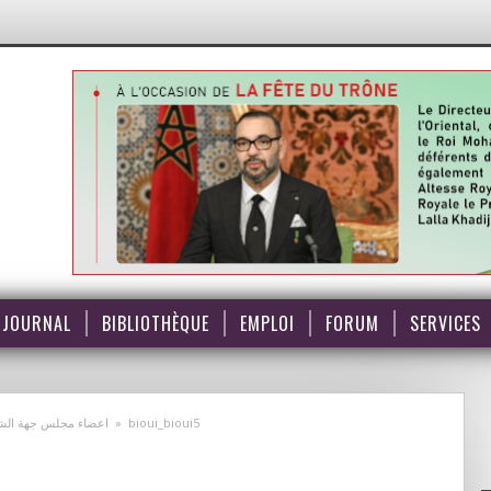
JOURNAL
BIBLIOTHÈQUE
EMPLOI
FORUM
SERVICES
اعضاء مجلس جهة الشرق
»
bioui_bioui5