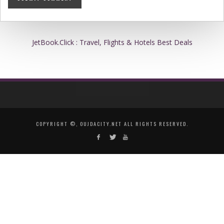
JetBook.Click : Travel, Flights & Hotels Best Deals
COPYRIGHT ©, OUJDACITY.NET ALL RIGHTS RESERVED.