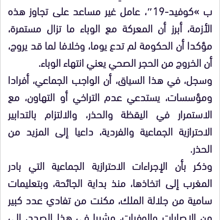
ب »كوفيد-19″، عامل غير مساعد على تجاوز هذه
الأزمة، أبرز أن المعركة مع الوباء ما تزال مستمرة،
مؤكدا أن الحكومة لم تدع يوما، وخلافا لما قد يروج،
أن الخروج من الحجر الصحي يعني انتهاء الوباء.
وسجل، في هذا السياق، أن الواجب الجماعي، أفرادا
ومؤسسات، يستدعي عدم التراخي أو التهاون، مع
الاستمرار في اليقظة والحذر، والالتزام بالتدابير
الاحترازية الجماعية والفردية، داعيا إلى المزيد من
الحذر.
وذكر بأن الإجراءات الاحترازية الجماعية التي بادر
المغرب إلى اتخاذها، منذ بداية الجائحة، وبتعليمات
سامية من جلالة الملك، مكنت من تفادي عدد كبير
من الإصابات والوفيات، مشيرا في هذا الصدد، إلى