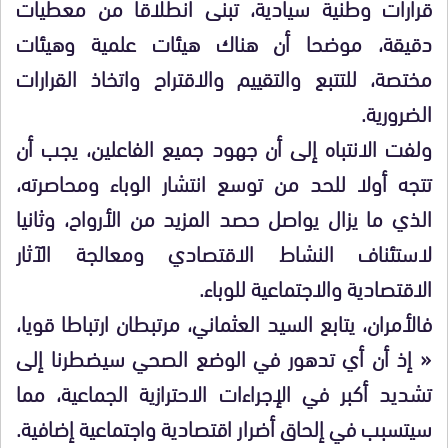
قرارات وطنية سيادية، تبنى انطلاقا من معطيات
دقيقة، موضحا أن هناك هيئات علمية وهيئات
مختصة، للتتبع والتقييم والاقتراح واتخاذ القرارات
الضرورية.
ولفت الانتباه إلى أن جهود جميع الفاعلين، يجب أن
تتجه أولا للحد من توسع انتشار الوباء ومحاصرته،
الذي ما يزال يواصل حصد المزيد من الأرواح، وثانيا
لاستئناف النشاط الاقتصادي ومعالجة الآثار
الاقتصادية والاجتماعية للوباء.
فالأمران، يتابع السيد العثماني، مرتبطان ارتباطا قويا،
« إذ أن أي تدهور في الوضع الصحي سيضطرنا إلى
تشديد أكبر في الإجراءات الاحترازية الجماعية، مما
سيتسبب في إلحاق أضرار اقتصادية واجتماعية إضافية.