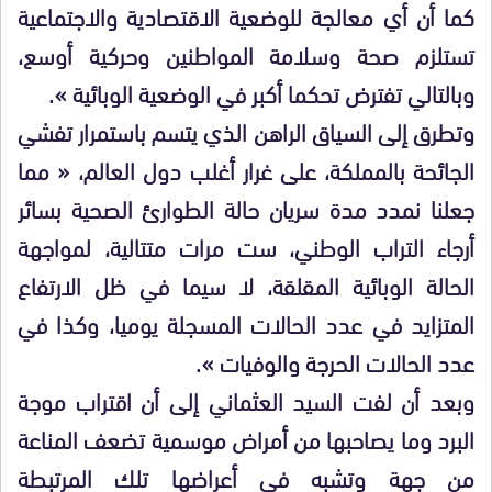
كما أن أي معالجة للوضعية الاقتصادية والاجتماعية
تستلزم صحة وسلامة المواطنين وحركية أوسع،
وبالتالي تفترض تحكما أكبر في الوضعية الوبائية ».
وتطرق إلى السياق الراهن الذي يتسم باستمرار تفشي
الجائحة بالمملكة، على غرار أغلب دول العالم، « مما
جعلنا نمدد مدة سريان حالة الطوارئ الصحية بسائر
أرجاء التراب الوطني، ست مرات متتالية، لمواجهة
الحالة الوبائية المقلقة، لا سيما في ظل الارتفاع
المتزايد في عدد الحالات المسجلة يوميا، وكذا في
عدد الحالات الحرجة والوفيات ».
وبعد أن لفت السيد العثماني إلى أن اقتراب موجة
البرد وما يصاحبها من أمراض موسمية تضعف المناعة
من جهة وتشبه في أعراضها تلك المرتبطة