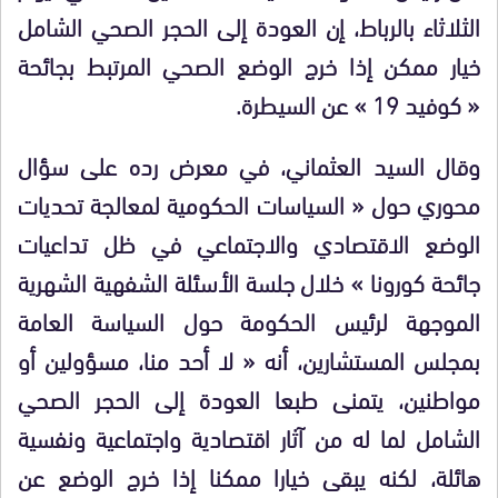
الثلاثاء بالرباط، إن العودة إلى الحجر الصحي الشامل
خيار ممكن إذا خرج الوضع الصحي المرتبط بجائحة
« كوفيد 19 » عن السيطرة.
وقال السيد العثماني، في معرض رده على سؤال
محوري حول « السياسات الحكومية لمعالجة تحديات
الوضع الاقتصادي والاجتماعي في ظل تداعيات
جائحة كورونا » خلال جلسة الأسئلة الشفهية الشهرية
الموجهة لرئيس الحكومة حول السياسة العامة
بمجلس المستشارين، أنه « لا أحد منا، مسؤولين أو
مواطنين، يتمنى طبعا العودة إلى الحجر الصحي
الشامل لما له من آثار اقتصادية واجتماعية ونفسية
هائلة، لكنه يبقى خيارا ممكنا إذا خرج الوضع عن