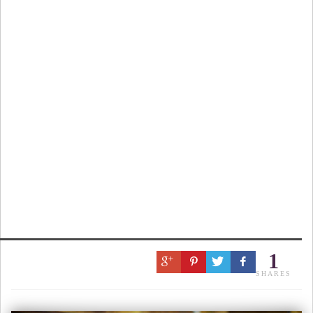
1
SHARES