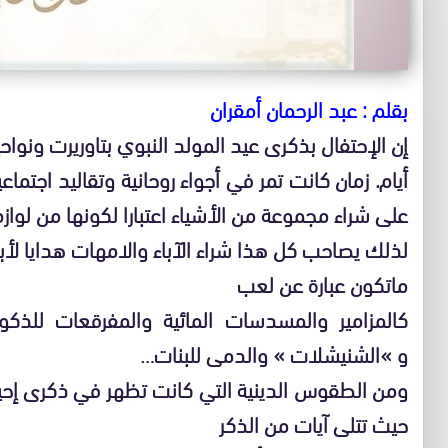
بقلم : عبد الرحمان أمقران
إن الإحتفال بذكرى عيد المولد النبوي بتاوريرت ونواحي
أيام. زمان كانت تمر في أجواء روحانية وتقاليد اجتماع
على شراء مجموعة من الأشياء اعتبارا لكونها من لواز
لذلك يصاحب كل هذا شراء الآباء والامهات هدايا لأبنا
ماتكون عبارة عن لعب
كالمزامير والمسدسات المائية والمفرقعات للذكور
و »الشنيشلات » والدمى للبنات…
ومن الطقوس الدينية التي كانت تظهر في ذكرى إحيا
حيث تتلى آيات من الذكر