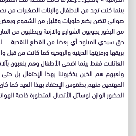
بينما كنت تجد من الاطفال والبنات الصغيرات من يح
صواني تتضن بضع حلويات وقليل من الشموع وبعض
من البخور يجوبون الشوارع والازقة ويطلبون من المار
حق سيدي الميلود أي بعضا من القطع النقدية……لكن
بريقها ورمزيتها الدينية والروحية كما كانت من قبل
العائلات فقط بينما اضحى الأطفال وهم يلعبون بآلا
ولعبهم هم الذين يذكروننا بهذا الإحتفال بل حتى
المهتمين منهم بطقوس الإحتفاء بهذا العيد كما كان
الحضور الوازن لوسائل الأتصال المتطورة خاصة الهوات