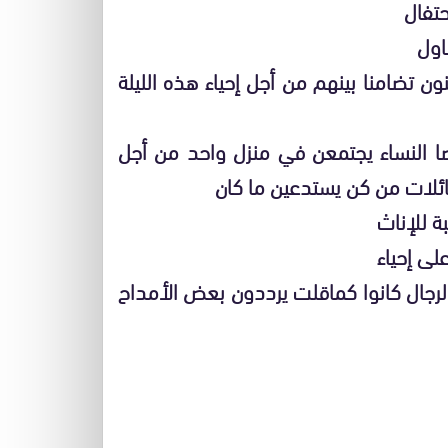
حتفال
اول
 تضامنا بينهم من أجل إحياء هذه الليلة
النساء يجتمعن في منزل واحد من أجل
عائلات من كن يستدعين ما كان
ة للإناث
لى إحياء
الرجال كانوا كماقلت يرددون بعض الأمداح