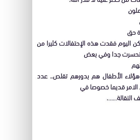
ملون
ة حق
 اليوم فقدت هذه الإحتفالات كثيرا من
 وانحسرت جدا وفي بعض
تهم
 هؤلاء الأطفال هم بدورهم تقلص.. عدد
 الامر قديما خصوصا في
ف النقالة…….