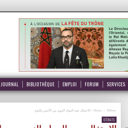
JOURNAL
BIBLIOTHÈQUE
EMPLOI
FORUM
SERVICES
Débats
»
Home
»
الإحتفال بعيد المولد النبوي بين الأمس واليوم
DÉBATS