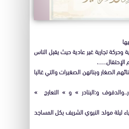
ها
ية وحركة تجارية غير عادية حيث يقبل الناس
م الإحتفال…….
ئهم الصغار وبناتهن الصغيرات والتي غالبا
..والدفوف و:البنادر » و » التعارج »
ء ليلة مولد النبوي الشريف بكل المساجد