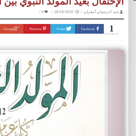
الإحتفال بعيد المولد النبوي بين 
عبد الرحمان أمقران
/
28/10/2020
/
0
/
1
Google+
Pinterest
Twitter
Facebook
SHARES