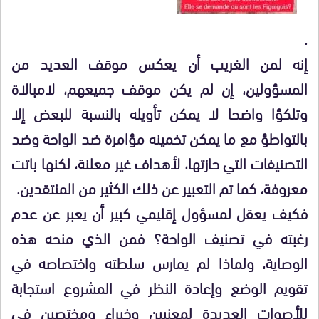
.
إنه لمن الغريب أن يعكس موقف العديد من
المسؤولين، إن لم يكن موقف جميعهم، لامبالاة
وتلكؤا واضحا لا يمكن تأويله بالنسبة للبعض إلا
بالتواطؤ مع ما يمكن تخمينه مؤامرة ضد الواحة وضد
التصنيفات التي حازتها، لأهداف غير معلنة، لكنها باتت
معروفة، كما تم التعبير عن ذلك الكثير من المنتقدين.
فكيف يعقل لمسؤول إقليمي كبير أن يعبر عن عدم
رغبته في تصنيف الواحة؟ فمن الذي منحه هذه
الوصاية، ولماذا لم يمارس سلطته واختصاصه في
تقويم الوضع وإعادة النظر في المشروع استجابة
للأصوات العديدة لمعنيين وخبراء ومختصين في