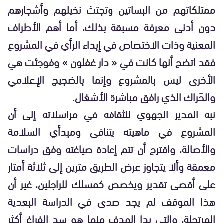
ممتلكاتهم من البساتين وتجتث نخيلهم وأشجارهم
دون أدنى معرفة مسبقة بذلك، أما أهم الأطراف
المعنية وذات الاختصاص في إبداء الرأي في المشروع
فقد اتضح أنها كانت في « دار غفلون » وفوجئت هي
الأخرى ليس بالمشروع وإنما بالضجيج الإعلامي
والحَراك الذي رافق مباشرة الأشغال.
نبه المدير الجهوي للثقافة في مراسلاته إلى أن
المشروع في ماهيته يتنافى ومبدأي السلامة
والأصالة، واقترح أن تتم إعادة صياغته وفق دراسات
معمقة وألا يتجاوز عرض الطريق مترين إلى ثلاثة أمتار
على أقصى تقدير ويخصص كمسلك للراجلين، غير أن
هذا الموقف لم يجد صدى في الدراسة البعدية
المرتجلة، والتي بدا الهدف منها هو سد الفراغ أكثر