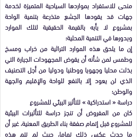
منحى للاستفراد بمواردها السياحية المتميزة لخدمة
جهات قد يقودها الجشع متذرعة بتنمية الواحة
بمشروع لا يأبه بالقيمة الحقيقية لتلك الموارد
وبدورها في التنمية المحلية؛
إن ما يلحق هذه الموارد التراثية من خراب ومسخ
وطمس لمن شأنه أن يقوض المجهودات الجبارة التي
بذلت محليا وجهويا ووطنيا ودوليا من أجل التصنيف
الذي لن يعود إلا بالنفع للواحة والإقليم والجهة
والوطن؛
دراسة « استدراكية » للتأثير البيئي للمشروع
كان من المفروض أن تنجز دراسة للتأثيرات البيئية
للمشروع قبل إتمام صفقة بناء الطريق المعنية، غير أن
ما حدث عكس ذلك تماما، حيث لم تتم هذه