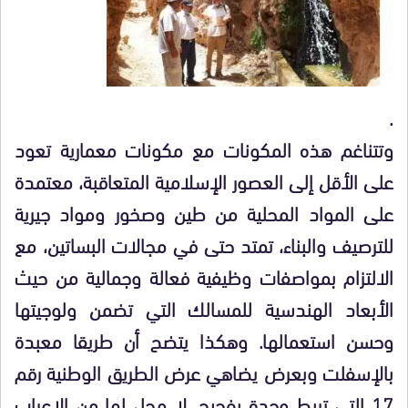
.
وتتناغم هذه المكونات مع مكونات معمارية تعود
على الأقل إلى العصور الإسلامية المتعاقبة، معتمدة
على المواد المحلية من طين وصخور ومواد جيرية
للترصيف والبناء، تمتد حتى في مجالات البساتين، مع
الالتزام بمواصفات وظيفية فعالة وجمالية من حيث
الأبعاد الهندسية للمسالك التي تضمن ولوجيتها
وحسن استعمالها. وهكذا يتضح أن طريقا معبدة
بالإسفلت وبعرض يضاهي عرض الطريق الوطنية رقم
17 التي تربط وجدة بفجيج، لا محل لها من الإعراب