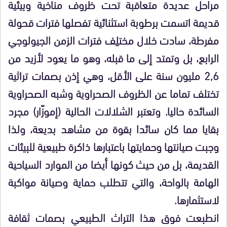
مراحل عديدة متعاقبة تحت ظروف مناخية وبيئية
قديمة اتسمت برطوبة استثنائية تفصلها فترات قحولة
مفرطة، سادت خلال مختلِف فترات الزمن الجيولوجي
الرابع، بل وتمتد إلى ما قبله، وهو ما يعود لأزيد من
2,6 مليون سنة على الأقل، وهي إذن بصمات تراثية
تختلف تماما عن الظروف الصحراوية وشبه الصحراوية
السائدة حاليا. وتعتبر الشلالات الحالية (إموزّار) مجرد
بقايا مما كان سائدا بقوة من مشاهد بديعة، ولذا
وجبت صيانتها وحمايتها باعتبارها ذاكرة طبيعية للبيئات
القديمة، بل من حيث كونها أيضا من الموارد السياحية
الهامة بالواحة، والتي تتطلب حماية وصيانة مواكبة
لاستثمارها.
انطبعت فوق هذا التراث الطبيعي بصمات ثقافة