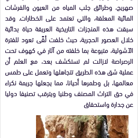
صهريج، وطرائق جلب المياه من العيون والفرشات
المائية المعلقة، والتي تعتمد على الخطارات. وقد
سبقت هذه المنجزات التاريخية العريقة حياة بدائية
خلال العصور الحجرية، حيث خلفت لُقًى تعود للفترة
الآشولية، متبوعة بما خلفته من آثار في كهوف تحت
الرصراصة لازالت لم تستكشف بعد، مع العلم أن
عملية شق هذه الطريق تتجاهلها وتعمل على طمس
معالمها، بل وطمرها أحيانا، مما يجعلها جريمة نكراء
في حق التراث المصنف وطنيا ويترقب تصنيفا دوليا
عن جدارة واستحقاق