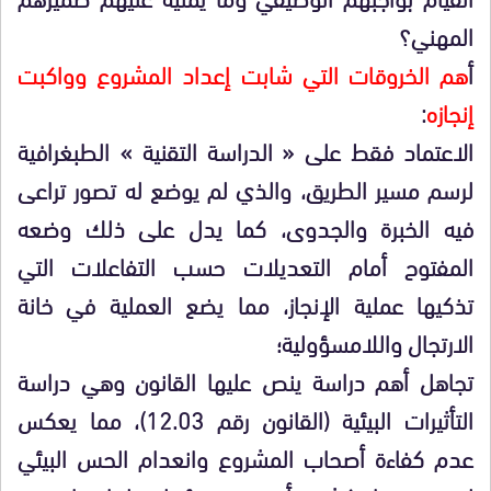
المهني؟
أ
هم الخروقات التي شابت إعداد المشروع وواكبت
إنجازه
:
الاعتماد فقط على « الدراسة التقنية » الطبغرافية
لرسم مسير الطريق، والذي لم يوضع له تصور تراعى
فيه الخبرة والجدوى، كما يدل على ذلك وضعه
المفتوح أمام التعديلات حسب التفاعلات التي
تذكيها عملية الإنجاز، مما يضع العملية في خانة
الارتجال واللامسؤولية؛
تجاهل أهم دراسة ينص عليها القانون وهي دراسة
التأثيرات البيئية (القانون رقم 12.03)، مما يعكس
عدم كفاءة أصحاب المشروع وانعدام الحس البيئي