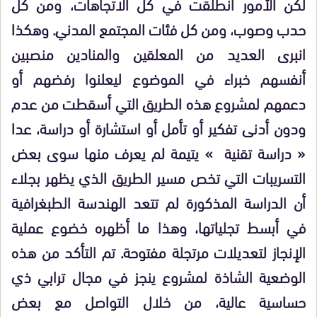
لكن الأمور انطلقت في كل الاتجاهات، ومن كل
حدب وصوب، ومن كل فئات المجتمع المدني. وهكذا
انبرى العديد من المعلقين والمنادين منصبين
أنفسهم خبراء في الموضوع ليعلنوا رفضهم أو
دعمهم لمشروع هذه الطريق التي أسقطت من عدم
ودون أدنى تفكير أو تأمل أو استشارة أو دراسة، عدا
« دراسة تقنية » يتيمة لم يعرف منها سوى بعض
التسريبات التي تخص مسير الطريق الذي يظهر بجلاء
أن الدراسة المذكورة لم تتعد الهندسة الطبغرافية
في أبسط تجلياتها، وهذا ما أظهره خضوع عملية
الإنجاز لتعديلات مرتجلة مفتوحة. تم التأكد من هذه
الوضعية الشاذة لمشروع ينجز في مجال ترابي ذي
حساسية عالية، من خلال التواصل مع بعض