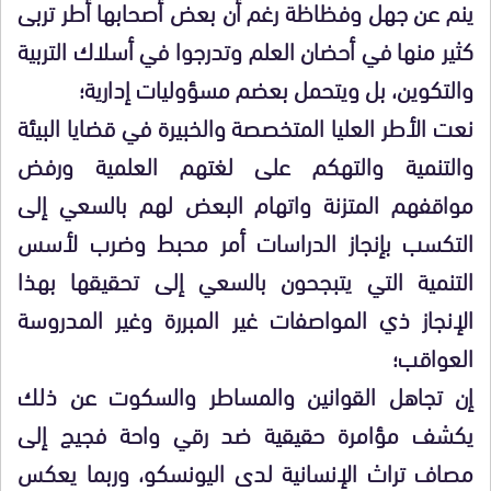
ينم عن جهل وفظاظة رغم أن بعض أصحابها أطر تربى
كثير منها في أحضان العلم وتدرجوا في أسلاك التربية
والتكوين، بل ويتحمل بعضم مسؤوليات إدارية؛
نعت الأطر العليا المتخصصة والخبيرة في قضايا البيئة
والتنمية والتهكم على لغتهم العلمية ورفض
مواقفهم المتزنة واتهام البعض لهم بالسعي إلى
التكسب بإنجاز الدراسات أمر محبط وضرب لأسس
التنمية التي يتبجحون بالسعي إلى تحقيقها بهذا
الإنجاز ذي المواصفات غير المبررة وغير المدروسة
العواقب؛
إن تجاهل القوانين والمساطر والسكوت عن ذلك
يكشف مؤامرة حقيقية ضد رقي واحة فجيج إلى
مصاف تراث الإنسانية لدى اليونسكو، وربما يعكس