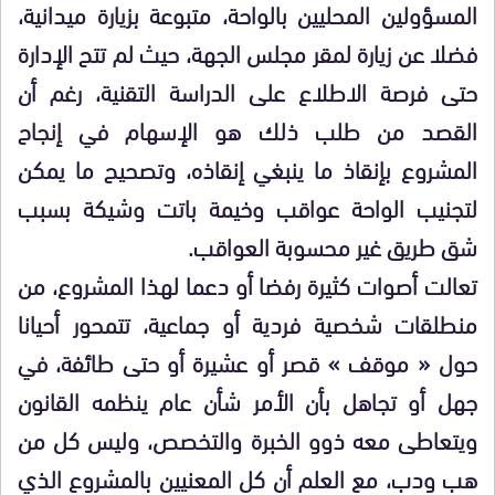
المسؤولين المحليين بالواحة، متبوعة بزيارة ميدانية،
فضلا عن زيارة لمقر مجلس الجهة، حيث لم تتح الإدارة
حتى فرصة الاطلاع على الدراسة التقنية، رغم أن
القصد من طلب ذلك هو الإسهام في إنجاح
المشروع بإنقاذ ما ينبغي إنقاذه، وتصحيح ما يمكن
لتجنيب الواحة عواقب وخيمة باتت وشيكة بسبب
شق طريق غير محسوبة العواقب.
تعالت أصوات كثيرة رفضا أو دعما لهذا المشروع، من
منطلقات شخصية فردية أو جماعية، تتمحور أحيانا
حول « موقف » قصر أو عشيرة أو حتى طائفة، في
جهل أو تجاهل بأن الأمر شأن عام ينظمه القانون
ويتعاطى معه ذوو الخبرة والتخصص، وليس كل من
هب ودب، مع العلم أن كل المعنيين بالمشروع الذي