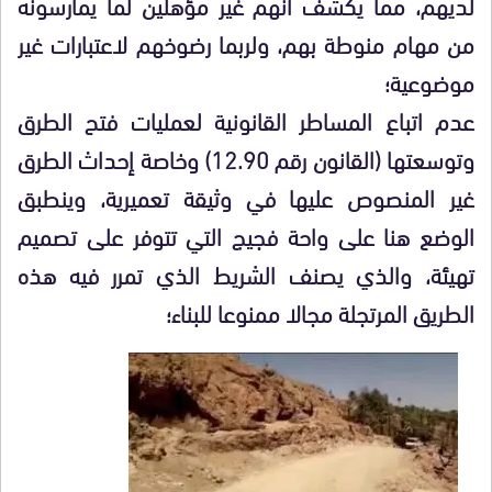
لديهم، مما يكشف أنهم غير مؤهلين لما يمارسونه
من مهام منوطة بهم، ولربما رضوخهم لاعتبارات غير
موضوعية؛
عدم اتباع المساطر القانونية لعمليات فتح الطرق
وتوسعتها (القانون رقم 12.90) وخاصة إحداث الطرق
غير المنصوص عليها في وثيقة تعميرية، وينطبق
الوضع هنا على واحة فجيج التي تتوفر على تصميم
تهيئة، والذي يصنف الشريط الذي تمرر فيه هذه
الطريق المرتجلة مجالا ممنوعا للبناء؛