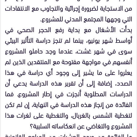
من الاستجابة لضرورة إجرائية والتجاوب مع الانتقادات
التي وجهها المجتمع المدني للمشروع.
بدأت الأشغال مع بداية رفع الحجر الصحي في
أواسط شهر يونيو، بينما لم تنجز دراسة التأثير البيئي
سوى في شهر غشت، عندما وجد حاملو المشروع
أنفسهم في مواجهة مفتوحة مع المنتقدين الذين لم
يعثروا على ما يشير إلى وجود أي دراسة في هذا
الصدد، إضافة إلى أن تقرير هذه الدراسة يدعي أن
الدراسات المطلوبة أنجزت في إطار المشروع. فما
الفائدة من إنجاز هذه الدراسة في النهاية، إن لم تكن
لتغطية الشمس بالغربال، والتغطية على ثغرات هذا
المشروع والتغاضي عن انعكاساته السلبية؟
ما الفائدة من ورود العشرات من المراجع القانونية