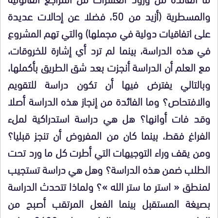
والمسطرية (أزيد من 50، فضلا عن إحالات عديدة
على اتفاقيات دولية في مجملها) والتي تهم المشروع
في هذه الدراسة، بينما لم ترد أي إشارة للخروقات،
مع العلم أن الدراسة أنجزت بعد شق الطريق بأكملها،
وبالتالي يفترض فيها أن تكون دراسة للتقويم
والافتحاص؟ وما الفائدة من إنجاز هذه الدراسة أصلا
وقد فات أوانها؟ هل هي دراسة استدراكية لملء
الفراغ فقط، بينما كان من المفروض أن تنجز قبليا؟
ومن يقف وراء التوجيهات التي أطرت كل ما ورد تحت
الطلب ضمن هذه الدراسة؟ وهل هي دراسة تستجيب
لمنطق « استر ما ستر الله »؟ ولماذا تتحدث الدراسة
بصيغة المستقبل بينما الفعل المرتقب أصبح من