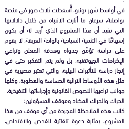
في أواسط شهر يونيو، أُسقطت ثلاث صور في منصة
تواصلية، سرعان ما أثارت الانتباه من خلال دلالاتها
التي تفيد أن هذا المشروع الذي أريد له أن يكون
إسهامًا في التنمية السياحية بالواحة العريقة، لا يقوم
على دراسة تؤمّن جدواه وهدفه المعلن وتراعي
الإكراهات الجيوتقنية، بل ولم يتم التفكير حتى في
إنجاز دراسة للتأثيرات البيئية، والتي تعتبر مصيرية في
مثل هذه الأوساط التراثية الحساسة والعطوبة، وكلها
جوانب تراعيها النصوص القانونية وإجراءاتها التنفيذية.
الحراك والحراك المضاد وموقف المسؤولين:
كانت هذه الملاحظة المجردة من أي موقف من هذا
المشروع، بمثابة دعوة تلقائية للفحص والافتحاص،