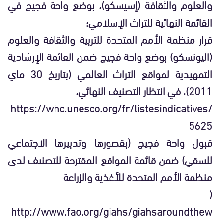
والعلوم والثقافة (إسيسكو)، بوضع واحة فجيج في
القائمة النهائية للتراث الإسلامي؛
قرار منظمة الأمم المتحدة للتربية والثقافة والعلوم
(اليونسكو) بوضع واحة فجيج ضمن القائمة الإرشادية
التمهيدية لمواقع التراث العالمي (بتاريخ 30 ماي
2011)، في انتظار التصنيف النهائي،
https://whc.unesco.org/fr/listesindicatives/
5625
قبول واحة فجيج (بقصورها وتدبيرها الاجتماعي
للسقي) ضمن قائمة المواقع المقترحة للتصنيف لدى
منظمة الأمم المتحدة للأغذية والزراعة
(
http://www.fao.org/giahs/giahsaroundthew