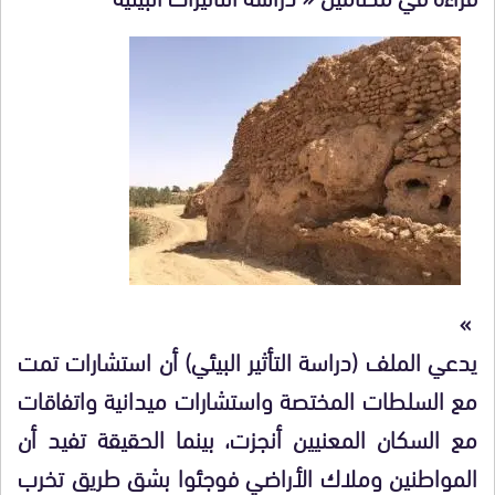
»
يدعي الملف (دراسة التأثير البيئي) أن استشارات تمت
مع السلطات المختصة واستشارات ميدانية واتفاقات
مع السكان المعنيين أنجزت، بينما الحقيقة تفيد أن
المواطنين وملاك الأراضي فوجئوا بشق طريق تخرب