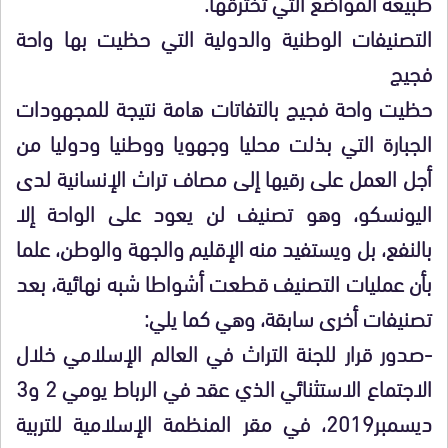
طبيعة المواضع التي تخترقها.
التصنيفات الوطنية والدولية التي حظيت بها واحة
فجيج
حظيت واحة فجيج بالتفاتات هامة نتيجة للمجهودات
الجبارة التي بذلت محليا وجهويا ووطنيا ودوليا من
أجل العمل على رقيها إلى مصاف تراث الإنسانية لدى
اليونسكو، وهو تصنيف لن يعود على الواحة إلا
بالنفع، بل ويستفيد منه الإقليم والجهة والوطن، علما
بأن عمليات التصنيف قطعت أشواطا شبه نهائية، بعد
تصنيفات أخرى سابقة، وهي كما يلي:
-صدور قرار للجنة التراث في العالم الإسلامي خلال
الاجتماع الاستثنائي الذي عقد في الرباط يومي 2 و3
ديسمبر2019، في مقر المنظمة الإسلامية للتربية