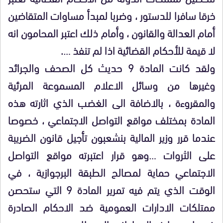
خرقا سافرا للدستور ، وضربا لمبدأ مساوات المتقاضين
أمام العدالة والقانون ، وأمام ذلك اعتبر المحامون انه
لا قيمة للأحكام القضائية اذا لم تنفذ ….
ولقد كانت المادة 9 حديث كل الصحف والجرائد
وغيرها من وسائل الاعلام المسموعة المرئية
والمقروءة ، بالاضافة الى الغضب الذي اثارته هذه
المادة بمختلف مواقع التواصل الاجتماعي ، خصوصا
عندما قرر وزير المالية بنشعبون تأجيل قانون الضريبة
على الثروات …وهو قرار اعتبرته مواقع التواصل
الاجتماعي حماية لمصالح الطبقة البرجوازية ، في
الوقت الذي يتم فيه تمرير المادة 9 التي ستحصن
ممتلكات الادارات العمومية ضد الاحكام الصادرة