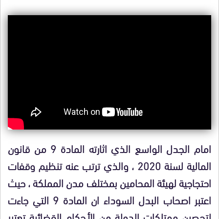
امام الجدل الواسع الذي اثارته المادة 9 من قانون
المالية لسنة 2020 ، والذي ترتب عنه تنظيم وقفات
احتجاجية لهيئة المحامين بمختلف مدن المملكة ، حيث
اعتبر اصحاب البدل السوداء ان المادة 9 التي جاءت
لتحصين ممتلكات الدولة من الأحكام القضائية تعتبر