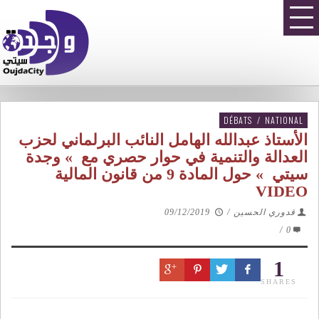
DÉBATS
/
NATIONAL
الأستاذ عبدالله الهامل النائب البرلماني لحزب
العدالة والتنمية في حوار حصري مع » وجدة
سيتي » حول المادة 9 من قانون المالية
VIDEO
قدوري الحسين
/
09/12/2019
/
0
1
SHARES