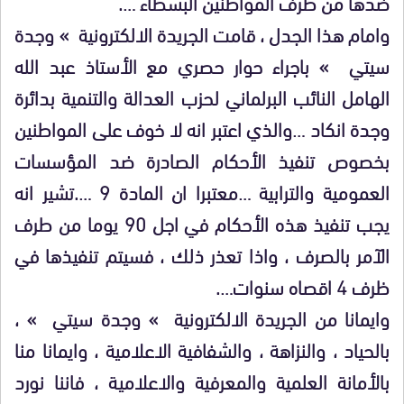
ضدها من طرف المواطنين البسطاء ….
وامام هذا الجدل ، قامت الجريدة الالكترونية » وجدة
سيتي » باجراء حوار حصري مع الأستاذ عبد الله
الهامل النائب البرلماني لحزب العدالة والتنمية بدائرة
وجدة انكاد …والذي اعتبر انه لا خوف على المواطنين
بخصوص تنفيذ الأحكام الصادرة ضد المؤسسات
العمومية والترابية …معتبرا ان المادة 9 ….تشير انه
يجب تنفيذ هذه الأحكام في اجل 90 يوما من طرف
الآمر بالصرف ، واذا تعذر ذلك ، فسيتم تنفيذها في
ظرف 4 اقصاه سنوات….
وايمانا من الجريدة الالكترونية » وجدة سيتي » ،
بالحياد ، والنزاهة ، والشفافية الاعلامية ، وايمانا منا
بالأمانة العلمية والمعرفية والاعلامية ، فاننا نورد