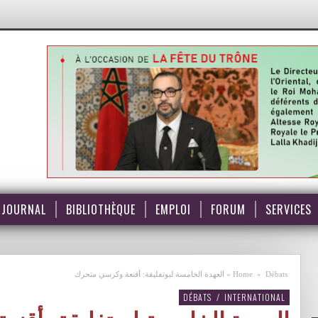
JOURNAL
BIBLIOTHÈQUE
EMPLOI
FORUM
SERVICES
Débats
»
Home
»
العهدة الخامسة لبوتفليقة: أقنعة وكرسي متحرك
DÉBATS
/
INTERNATIONAL