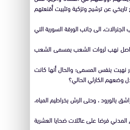
 تاريخي عن ترشيح وتزكية وتثبيت أقنعتهم
لجنرالات، الى جانب الورقة السورية التي
، تواصل نهب ثروات الشعب بمسمى الشعب
 نهبت بنفس المسمى؛ والحال أنها كانت
ل وضعهم الكارثي الحالي؟
شق بالورود ، وحتى الرش بخراطيم المياه،
 المدني فرضا على عائلات ضحايا العشرية