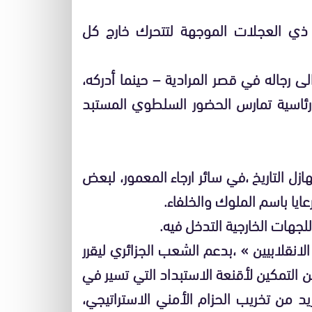
، ذي العجلات الموجهة لتتحرك خارج كل
ى رجاله في قصر المرادية – حينما أدركه،
رئاسية تمارس الحضور السلطوي المستبد
ازل التاريخ ،في سائر ارجاء المعمور، لبعض
يا باسم الملوك والخلفاء.
للجهات الخارجية التدخل فيه.
نقلابيين » ،بدعم الشعب الجزائري ليقرر
 التمكين لأقنعة الاستبداد التي تسير في
مزيد من تخريب الحزام الأمني الاستراتيجي،