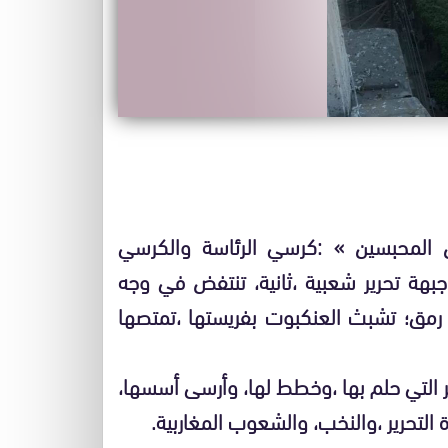
ن المحبسين » :كرسي الرئاسة والكرسي
جبهة تحرير شعبية ،ثانية، تنتفض في وجه
 رمق؛ تشبث العنكبوت بفريستها ،تمتصها
ئر التي حلم بها ،وخطط لها، وأرسى أسسها،
 التحرير ،والنخب، والشعوب المغاربية.