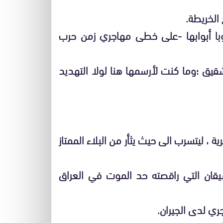
 الخريطة.
ا أبوابها -على خطى مهاجري زمن حرب
شقيق ؛وما كنت لأرسمها هنا لولا التهديد
ة ، ليتسرب الى حيث يثأر من البلاء الممتاز
لسيقان التي راقصته حد الموت في العراق
جري لدى الجيران.