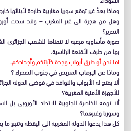
وماذا بعدُ غير توقع سوريا مغاربية طاردة لأبنائها خارج
وهل من هجرة الى غير المغرب – وقد سدت أوروب
التحرير؟
صورة مأساوية مرعبة لا نتمناها للشعب الجزائري ال
بها من طرف الأقنعة الرئاسية.
اما نحن أو طرق أبواب وجدة كآبائكم وأجدادكم
.
وماذا عن الإرهاب المتربص في جنوب الصحراء ؟
ألا يفتح له الأبواب والنوافذ في فوضى الدولة الجزائري
للأجهزة الأمنية المغربية؟
ألا تهمه الخاصرة الجنوبية للاتحاد الأوروبي بل ا
وسوريا وغيرهما؟
كل هذا يدعوا الدولة المغربية الى اليقظة وتتبع ما ي