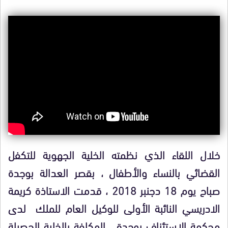
خلال اللقاء الذي نظمته الخلية الجهوية للتكفل
القضائي بالنساء والأطفال ، بقصر العدالة بوجدة
صباح يوم 18 دجنبر 2018 ، قدمت الاستاذة كريمة
الادريسي النائبة الأولى للوكيل العام للملك لدى
محكمة الاستئناف بوجدة ، المكلفة بالخلية الحصيلة