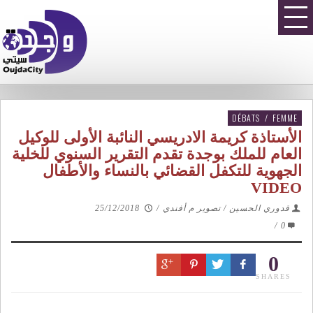
DÉBATS
/
FEMME
الأستاذة كريمة الادريسي النائبة الأولى للوكيل
العام للملك بوجدة تقدم التقرير السنوي للخلية
الجهوية للتكفل القضائي بالنساء والأطفال
VIDEO
قدوري الحسين / تصوير م أفندي
/
25/12/2018
/
0
0
SHARES