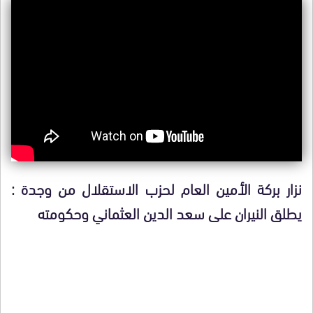
نزار بركة الأمين العام لحزب الاستقلال من وجدة :
يطلق النيران على سعد الدين العثماني وحكومته