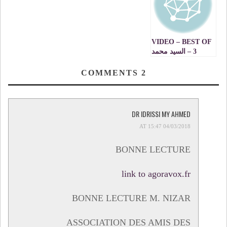
التقليدية
VIDEO – BEST OF
3 – السيد محمد
مهيدية والي جهة
الشرق : هذا ما قاله
COMMENTS
2
صاحب الجلالة عن
ساكنة وجدة والجهة
الشرقية
DR IDRISSI MY AHMED
04/03/2018 AT 15:47
BONNE LECTURE
link to agoravox.fr
BONNE LECTURE M. NIZAR
ASSOCIATION DES AMIS DES