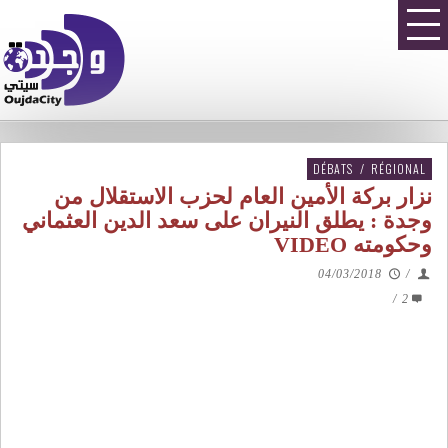
DÉBATS
/
RÉGIONAL
نزار بركة الأمين العام لحزب الاستقلال من
وجدة : يطلق النيران على سعد الدين العثماني
وحكومته VIDEO
04/03/2018
/
/
2