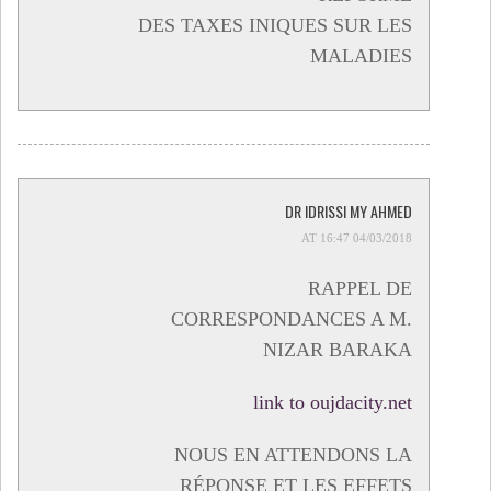
DES TAXES INIQUES SUR LES
MALADIES
DR IDRISSI MY AHMED
04/03/2018 AT 16:47
RAPPEL DE
CORRESPONDANCES A M.
NIZAR BARAKA
link to oujdacity.net
NOUS EN ATTENDONS LA
RÉPONSE ET LES EFFETS