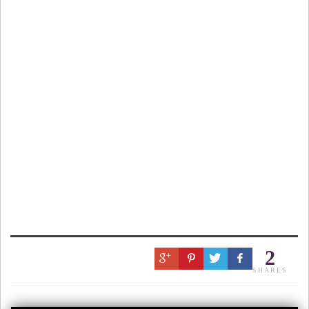
2
SHARES