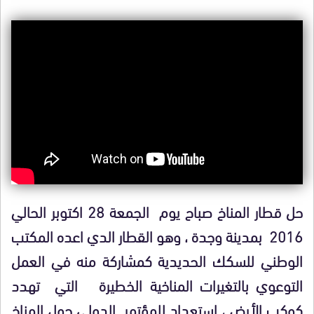
حل قطار المناخ صباح يوم الجمعة 28 اكتوبر الحالي
2016 بمدينة وجدة ، وهو القطار الدي اعده المكتب
الوطني للسكك الحديدية كمشاركة منه في العمل
التوعوي بالتغيرات المناخية الخطيرة التي تهدد
كوكب الأرض ، استعداد للمؤتمر الدولي حول المناخ