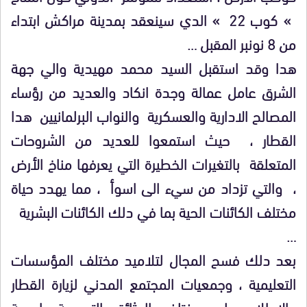
» كوب 22 » الدي سينعقد بمدينة مراكش ابتداء
من 8 نونبر المقبل …
هدا وقد استقبل السيد محمد مهيدية والي جهة
الشرق عامل عمالة وجدة انكاد والعديد من رؤساء
المصالح الادارية والعسكرية والنواب البرلمانيين هدا
القطار ، حيث استمعوا للعديد من الشروحات
المتعلقة بالتغيرات الخطيرة التي يعرفها مناخ الأرض
، والتي تزداد من سيء الى اسوأ ، مما يهدد حياة
مختلف الكائنات الحية بما في دلك الكائنات البشرية
…
بعد دلك فسح المجال لتلاميد مختلف المؤسسات
التعليمية ، وجمعيات المجتمع المدني لزيارة القطار
والاطلاع على مختلف الوثائق التوعوية باهمية