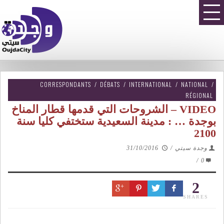
CORRESPONDANTS
/
DÉBATS
/
INTERNATIONAL
/
NATIONAL
/
RÉGIONAL
VIDEO – الشروحات التي قدمها قطار المناخ
بوجدة … : مدينة السعيدية ستختفي كليا سنة
2100
وجدة سيتي
/
31/10/2016
/
0
2
SHARES