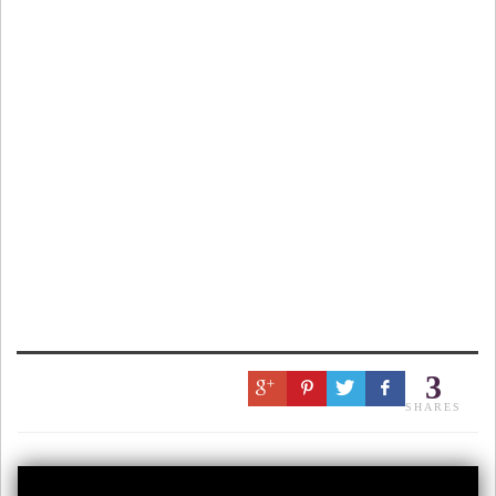
3
SHARES