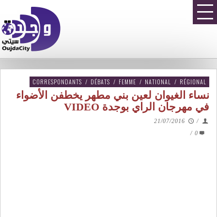
CORRESPONDANTS
/
DÉBATS
/
FEMME
/
NATIONAL
/
RÉGIONAL
نساء الغيوان لعين بني مطهر يخطفن الأضواء
في مهرجان الراي بوجدة VIDEO
21/07/2016
/
/
0