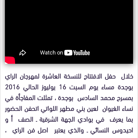
خلال حفل الافتتاح للنسخة العاشرة لمهرجان الراي
بوجدة مساء يوم السبت 16 يوليوز الحالي 2016
بمسرح محمد السادس بوجدة ، تمثلت المفاجأة في
نساء الغيوان لعين بني مطهر اللواتي اتحفن الحضور
بما يعرف في بوادي الجهة الشرقية ـ الصف أ و
احيدوس النسائي ـ والذي يعتبر اصل فن الراي ،