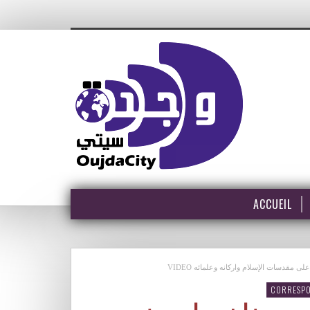
ACCUEIL
ل على مقدسات الإسلام واركانه وعلمائه
CORRESP