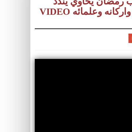
 رمضان يحاوي يندد
 واركانه وعلمائه