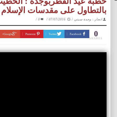
خطبة عيد الفطربوجدة : الخطيب
بالتطاول على مقدسات الإسلام VIDEO
/
0
/
07/07/2016
/
انجاز : وجدة سيتي
0
Google+
Pinterest
Twitter
Facebook
SHARES