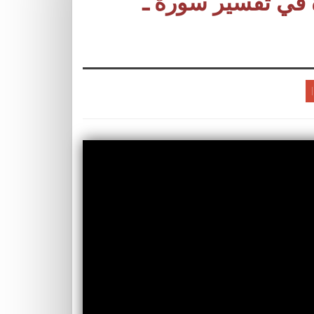
 في تفسير سورة ـ