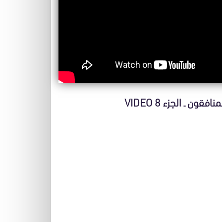
نافقون ـ الجزء 8