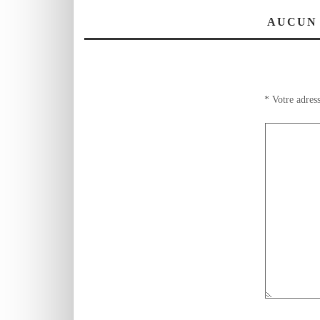
يشارك في الكوب 22
بكتاب تحت عنوان :
AUCUN
الاسلام والبيئة
VIDEO
*
Votre adress