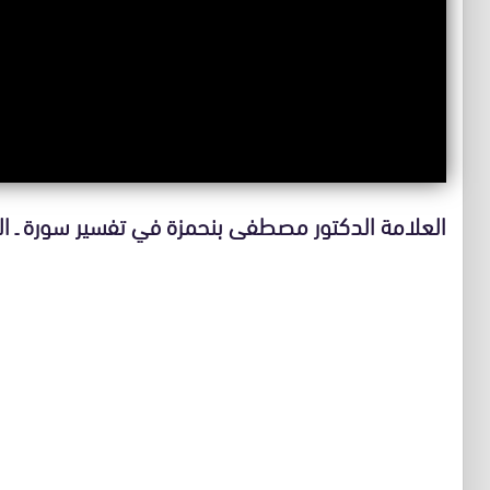
العلامة الدكتور مصطفى بنحمزة في تفسير سورة ـ الم VIDEO