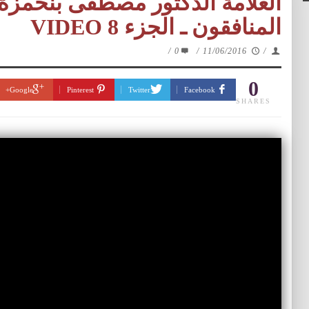
العلامة الدكتور مصطفى بنحمزة
المنافقون ـ الجزء 8 VIDEO
/
0
/
11/06/2016
/
0
Google+
Pinterest
Twitter
Facebook
SHARES