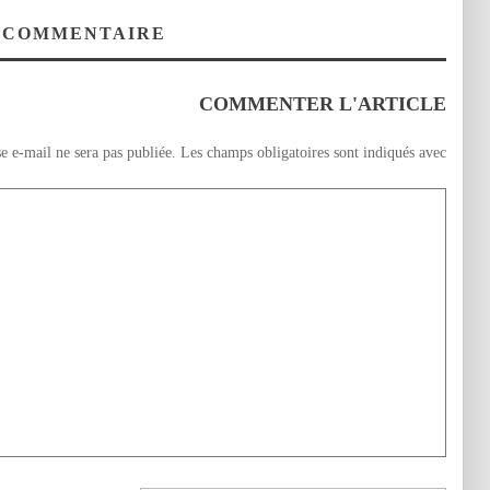
تفسير سورة ـ
الإمام مالك أفتى
تفسير سورة ـ
المنافقون ـ الجزء 5
بشرعية بيعة
المنافقون ـ الجزء 28
 COMMENTAIRE
VIDEO
المغاربة VIDEO
COMMENTER L'ARTICLE
e e-mail ne sera pas publiée.
Les champs obligatoires sont indiqués avec