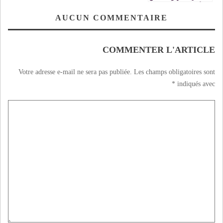
الأضواء في مهرجان
الراي بوجدة VIDEO
AUCUN COMMENTAIRE
COMMENTER L'ARTICLE
Votre adresse e-mail ne sera pas publiée.
Les champs obligatoires sont
*
indiqués avec