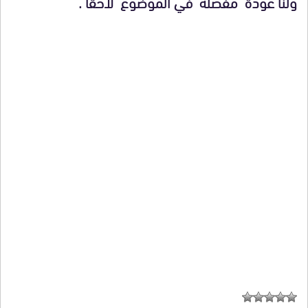
ولنا عودة مفصلة في الموضوع لاحقا .