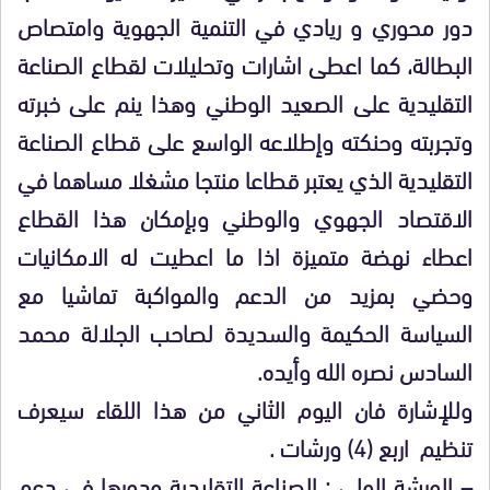
دور محوري و ريادي في التنمية الجهوية وامتصاص
البطالة، كما اعطى اشارات وتحليلات لقطاع الصناعة
التقليدية على الصعيد الوطني وهذا ينم على خبرته
وتجربته وحنكته وإطلاعه الواسع على قطاع الصناعة
التقليدية الذي يعتبر قطاعا منتجا مشغلا مساهما في
الاقتصاد الجهوي والوطني وبإمكان هذا القطاع
اعطاء نهضة متميزة اذا ما اعطيت له الامكانيات
وحضي بمزيد من الدعم والمواكبة تماشيا مع
السياسة الحكيمة والسديدة لصاحب الجلالة محمد
السادس نصره الله وأيده.
وللإشارة فان اليوم الثاني من هذا اللقاء سيعرف
تنظيم اربع (4) ورشات .
– الورشة الولى : الصناعة التقليدية ودورها في دعم