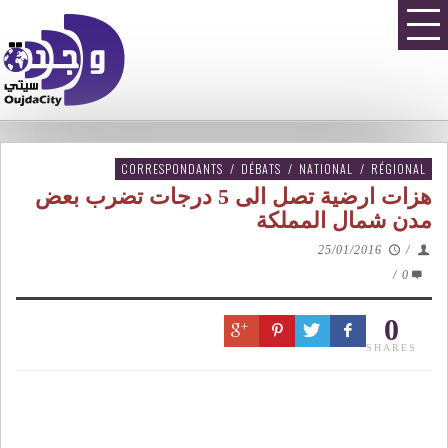
CORRESPONDANTS
/
DÉBATS
/
NATIONAL
/
RÉGIONAL
هزات ارضية تصل الى 5 درجات تضرب بعض
مدن شمال المملكة
25/01/2016
/
/
0
0
SHARES