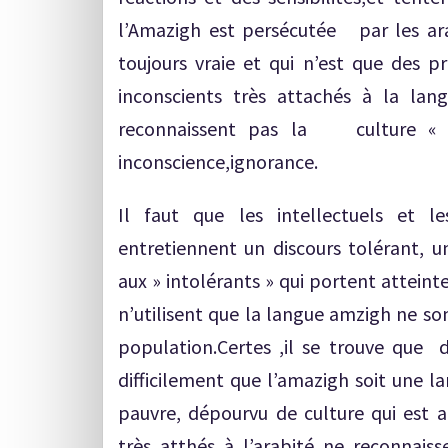
l’Amazigh est persécutée par les ara
toujours vraie et qui n’est que des pr
inconscients très attachés à la lan
reconnaissent pas la culture « a
inconscience,ignorance.
Il faut que les intellectuels et 
entretiennent un discours tolérant, u
aux » intolérants » qui portent atteinte
n’utilisent que la langue amzigh ne so
population.Certes ,il se trouve que 
difficilement que l’amazigh soit une l
pauvre, dépourvu de culture qui est a
très atthés à l’arabité ne reconnaisse