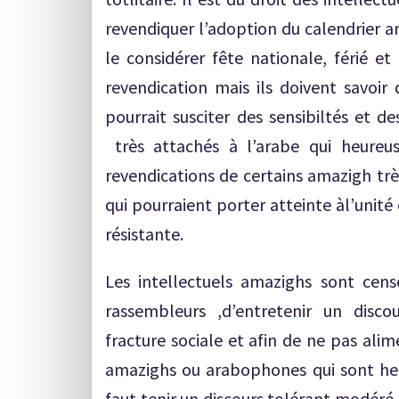
revendiquer l’adoption du calendrier a
le considérer fête nationale, férié 
revendication mais ils doivent savoir
pourrait susciter des sensibiltés et d
très attachés à l’arabe qui heureu
revendications de certains amazigh trè
qui pourraient porter atteinte àl’unité e
résistante.
Les intellectuels amazighs sont censé
rassembleurs ,d’entretenir un discou
fracture sociale et afin de ne pas alim
amazighs ou arabophones qui sont heu
faut tenir un discours tolérant,modéré,u