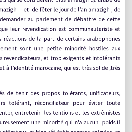
mazigh et de fêter le jour de l’an amazigh , de
et demander au parlement de débattre de cette
 que leur revendication est communautariste et
es réactions de la part de certains arabophones
sement sont une petite minorité hostiles aux
s revendicateurs, et trop exigents et intolérants
t à l’identité marocaine, qui est très solide ,très
s de tenir des propos tolérants, unificateurs,
rs tolérant, réconciliateur pour éviter toute
enter, entretenir les tentions et les extrêmistes
reusement une minorité qui n’a aucun poids.Il
nificateur et bien réfléchir,pesnser, calculer les