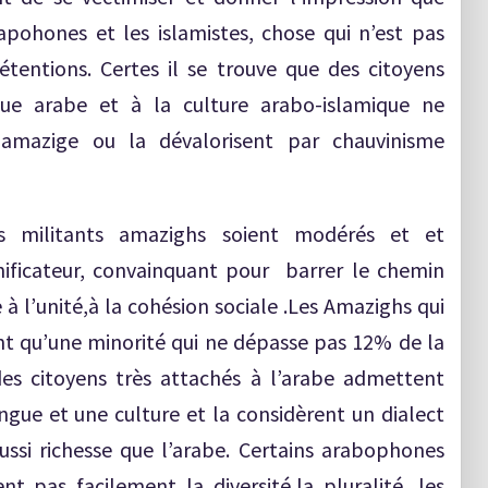
pohones et les islamistes, chose qui n’est pas
étentions. Certes il se trouve que des citoyens
gue arabe et à la culture arabo-islamique ne
mazige ou la dévalorisent par chauvinisme
les militants amazighs soient modérés et et
nificateur, convainquant pour barrer le chemin
 à l’unité,à la cohésion sociale .Les Amazighs qui
nt qu’une minorité qui ne dépasse pas 12% de la
des citoyens très attachés à l’arabe admettent
angue et une culture et la considèrent un dialect
ussi richesse que l’arabe. Certains arabophones
nt pas facilement la diversité,la pluralité ,les