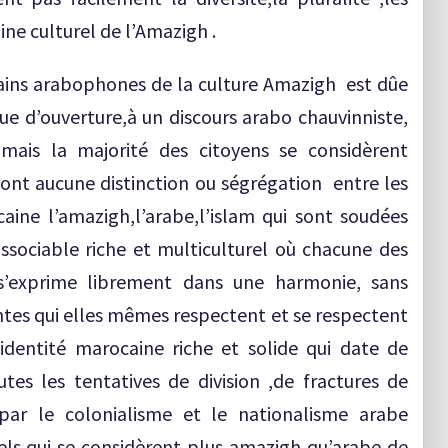
ine culturel de l’Amazigh .
tains arabophones de la culture Amazigh est dûe
ue d’ouverture,à un discours arabo chauvinniste,
mais la majorité des citoyens se considèrent
nt aucune distinction ou ségrégation entre les
aine l’amazigh,l’arabe,l’islam qui sont soudées
issociable riche et multiculturel où chacune des
s’exprime librement dans une harmonie, sans
tes qui elles mêmes respectent et se respectent
 l’identité marocaine riche et solide qui date de
outes les tentatives de division ,de fractures de
 par le colonialisme et le nationalisme arabe
ctuels qui se considèrent plus amazigh qu’arabe de