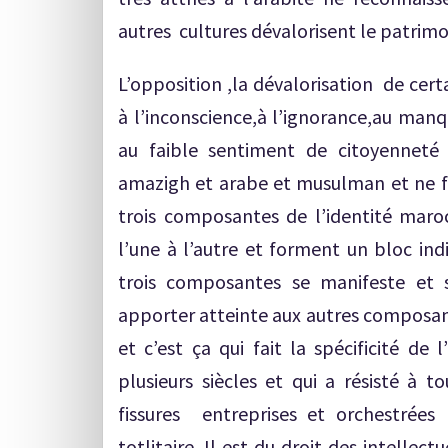
autres cultures dévalorisent le patrimo
L’opposition ,la dévalorisation de cer
à l’inconscience,à l’ignorance,au manq
au faible sentiment de citoyenneté 
amazigh et arabe et musulman et ne fo
trois composantes de l’identité maroc
l’une à l’autre et forment un bloc ind
trois composantes se manifeste et 
apporter atteinte aux autres composan
et c’est ça qui fait la spécificité de
plusieurs siècles et qui a résisté à t
fissures entreprises et orchestrées
totlitaire. Il est du droit des intelle