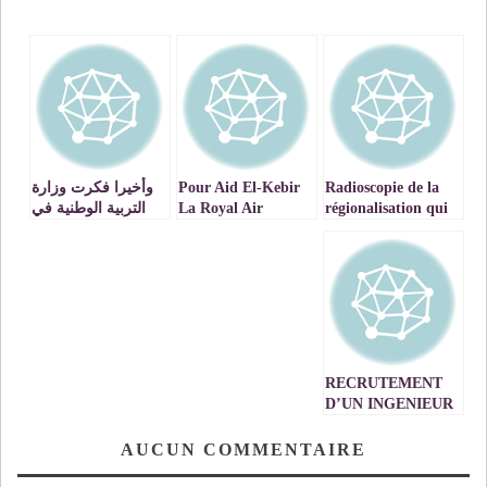
Radioscopie de la
Pour Aid El-Kebir
وأخيرا فكرت وزارة
régionalisation qui
La Royal Air
التربية الوطنية في
gagne
Maroc m’a offert
تعيين نائب بنيابة
un voyage
الشرق العتيقة وجدة
cauchemardesque,
أنكاد إنصافا لها وله
.VIDEOS
à mes frais s’il vous
plait !
RECRUTEMENT
D’UN INGENIEUR
AUCUN COMMENTAIRE