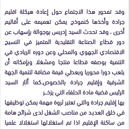
وقد تمحور هذا الاجتماع حول إعادة هيكلة اقليم
جرادة وأخذها كنموذج يمكن تعميمه على أقاليم
أخرى ، وقد تحدث السيد إدريس بوجوالة بإسهاب عن
دور قطاع الصناعة التقليدية المتميز في النسيج
الاقتصادي الجهوي والمحلي وعن دوره الريادي في
التنمية بوصفه قطاعا منتجا ومشغلا وبإمكانه أن
يلعب دورا محوريا ويعطي قيمة مضافة لتنمية الجهة
الشرقية وإقليم جرادة بالخصوص.كما أثار السيد
الرئيس قضية مادة الحلفاء التي يزخــــر
بها إقليم جرادة والتي تعتبر ثروة مهمة يمكن توظيفها
في خلق العديـد من مناصب الشغل لدى شرائح هامة
من ساكنة الإقليم اذا تم استغلالها استغلالا علميا