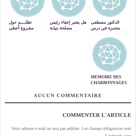
الدكتور مصطفى
هل يعتبر إعفاء رئيس
تظلــــم حول
بنحمزة في درس
مصلحة بنيابة
مشروع أعطى
ديني حول تزكية
جرادة,بداية لفتح
انطلاقته صاحب
النفس ـ فيديو
ملفات عدة؟؟؟؟
الجلالة بمدينة جرادة
MEMOIRE DES
CHARBONNAGES
DU MAROC
AUCUN COMMENTAIRE
COMMENTER L'ARTICLE
Votre adresse e-mail ne sera pas publiée.
Les champs obligatoires sont
*
indiqués avec