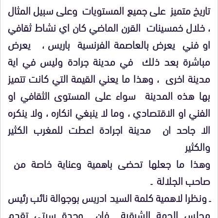
تاريخ متميز على جميع المستويات وعلى سبيل المثال
، خلال خمسينات القرن الماضي كان اي نشاط ثقافي
او فني يعرض بالعاصمة الفرنسية باريس ، يعرض
مباشرة بعد ذلك في مدينة جرادة وليس في اية
مدينة اخرى ، وهذا ما يعني القيمة التي كانت تتميز
بها هذه المدينة سواء على المستوى الثقافي او
الفني او الاقتصادي ، وما لا ينبغي انكاره ، ولا ينكره
الا جاحد ان مدينة اجرادة اعطت للمغرب الكثير
والكثير
وهذا ما جعلها تحضى باهمية وعناية خاصة من
صاحب الجلالة ـ
ـ ونظرا لاهمية كلمة السيد ادريس بوجوالة نائب رئيس
مجلس الجهة الشرقية فان وجدة سيتي تقدم