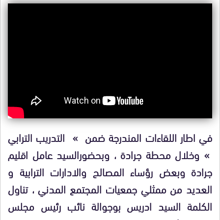
في اطار اللقاءات المندرجة ضمن » التدريب الترابي
» وخلال محطة جرادة ، وبحضورالسيد عامل اقليم
جرادة وبعض رؤساء المصالح والادارات الترابية و
العديد من ممثلي جمعيات المجتمع المدني ، تناول
الكلمة السيد ادريس بوجوالة نائب رئيس مجلس