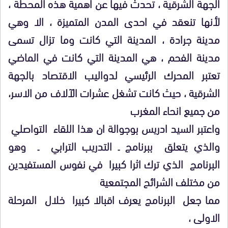
الجهة الشرقية ، تحدث فيها عن اهمية هذه المحطة ،
لأنها تنعقد في احدى المدن المتميزة ، الا وهي
مدينة جرادة ، المدينة التي كانت وما تزال تسمى
مدينة الفحم ، هي المدينة التي كانت في الماضي
تعتبر المحرك الرئيسي لدواليب الاقتصاد بالجهة
الشرقية ، حيث كانت تشغل عشرات الآلاف من الاسر،
من جميع انحاء المغرب
واعتبر السيد ادريس بوجوالة ان هذا اللقاء التواصلي
والذي يتعلق ببرنامج ـ التدريب الترابي ـ وهو
البرنامج الذي ترك اثرا كبيرا في نفوس المستفيدين
من مختلف الشرائح المجتمعية
مما جعل البرنامج يعرف اقبالا كبيرا خلال المرحلة
الاولى ،