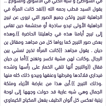
يقول السيد قطب رحمه الله {{لقد كانت المرأة في
الجاهلية تتبرج ولكن جميع الصور التي تروى عن تبرج
الجاهلية الأولى تبدو ساذجة أو محتشمة حين تقاس
إلى تبرج أيامنا هذه في جاهليتنا الحاضرة }}.وهذه
بعض صور التبرج كما رواها كل من مجاهد ومقاتل بن
حيان . يقول مجاهد {{كانت المرأة تخرج تمشي بين
الرجال ,وكانت لهن مشية تكسر وتغنج }}أما بن حيان
فقال {{والتبرج أنها تلقي الخمار على رأسها وتشده
فيداري قلائدها وقرطها وعنقها ويبدو ذلك كله منها
.وذلك التبرج }}.أين هذا من عارضة الأزياء وملكة
الجمال وهي شبه عارية قد حولت وجهها إلى لوحة
زيتية تعكس كل ألوان الطيف بفعل المكياج الكيماوي