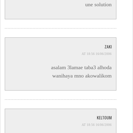
une solution
ZAKI
16/06/2006 AT 18:56
asalam 3lamae taba3 alhoda
wanihaya mno akowalikom
KELTOUM
16/06/2006 AT 18:56