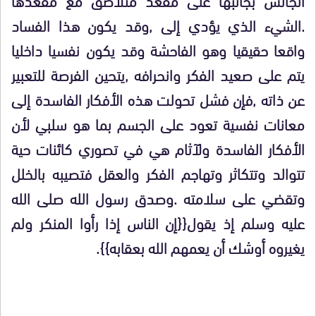
.الشيء الذي يؤدي إلى ,وقد يكون هذا الفساد
واقعا حقيقيا وهو الفاحشة وقد يكون نفسيا داخليا
يتم على صعيد الفكر وانحرافه ,يتحين الفرصة للتعبير
عن ذاته ,فإن فشل تحولت هذه الأفكار الفاسدة إلى
معانات نفسية تعود على الجسم بما هو سلبي لأن
الأفكار الفاسدة ولآثام هي في تصوري كائنات حية
تتوالد وتتكاثر وتهاجم الفكر والعقل فتصيبه بالخلل
وتقضي على سلامته .وصدق رسول الله صلى الله
عليه وسلم إذ يقول{{إن الناس إذا رأوا المنكر ولم
يغيروه أوشك أن يعمهم الله بعقابه}}.