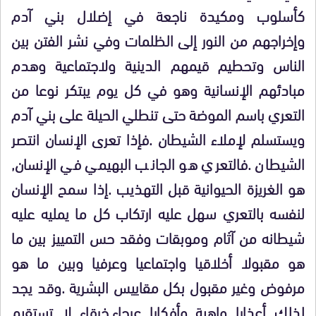
كأسلوب ومكيدة ناجعة في إضلال بني آدم
وإخراجهم من النور إلى الظلمات وفي نشر الفتن بين
الناس وتحطيم قيمهم الدينية ولاجتماعية وهدم
مبادئهم الإنسانية وهو في كل يوم يبتكر نوعا من
التعري باسم الموضة حتى تنطلي الحيلة على بني آدم
ويستسلم لإملاء الشيطان .فإذا تعرى الإنسان انتصر
الشيطان .فالتعري هو الجانب البهيمي في الإنسان,
هو الغريزة الحيوانية قبل التهذيب .إذا سمح الإنسان
لنفسه بالتعري سهل عليه ارتكاب كل ما يمليه عليه
شيطانه من آثام وموبقات وفقد حس التمييز بين ما
هو مقبولا أخلاقيا واجتماعيا وعرفيا وبين ما هو
مرفوض وغير مقبول بكل مقاييس البشرية .وقد يجد
لذلك أعذارا واهية وأفكارا عرجاء,خرقاء لا تستقيم