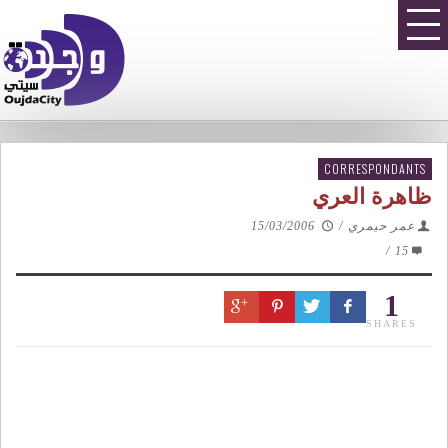
CORRESPONDANTS
ظاهرة العري
عمر حيمري
/
15/03/2006
/
15
1
SHARES