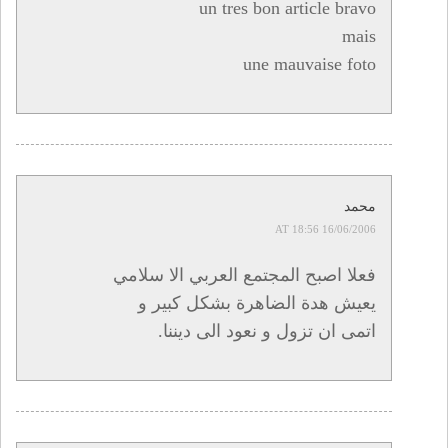
un tres bon article bravo
mais
une mauvaise foto
محمد
16/06/2006 AT 18:56
فعلا اصبح المجتمع العربي الا سلامي
يعيش هدة الضاهرة بشكل كبير و
اتمى ان تزول و نعود الى ديننا.