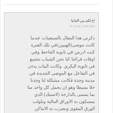
اخ لكم من المانيا
16/06/2006 AT 18:56
دكرني هدا المقال بالسبعينات عندما
كانت موضى(الهبيين)في تلك الفترة
كنت ادرس في ثانوية الجاحظ وفي
اوقات فراغنا كنا نحن الشباب نتجمع
في ثانوية البكري .وكانت البنات بدءن
في التفاعل مع الموضى الجديدة في
مدينة وجدة فكانت مشكلة لنا وجدنا
حلا بسيطا وهو ان يحمل كل واحد منا
بما يسمى بالدارجة (لاستيك) الدي
يمسكون به الاوراق المالية ونلولب
الورق المقوى ونضرب به الاماكن