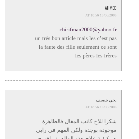
AHMED
16/06/2006 AT 18:56
chirifman2000@yahoo.fr
un trés bon article mais les c’est pas
la faute des fille seulement ce sont
les pères les frères
يحي بنضيف
16/06/2006 AT 18:56
شكرا للاخ كاتب المقال فالظاهرة
موجودة بوجدة ولكن المهم في رايي
هو كيفية علاج هذه الظاهرة واقترح