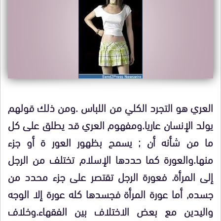
العري هو التجرد الكلي من اللباس .ومن ذلك قولهم
يولد الإنسان عاريا.ومفهوم العري قد يطلق على كل
ما من شأنه أن ; يسمح بظهور العور ة أو جزء
منها.والعورة كما حددها الإسلام تختلف من الرجل
إلى المرأة. فعورة الرجل تقتصر على جزء محدد من
جسده, أما عورة المرأة فجسدها كله عورة إلا الوجه
واليدين مع بعض الاختلاف بين الفقهاء.وخلاف