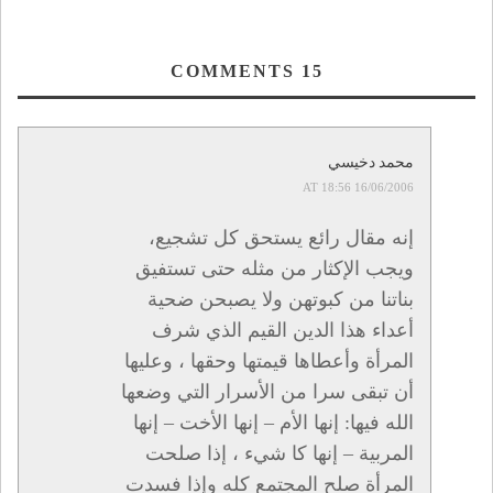
COMMENTS
15
محمد دخيسي
16/06/2006 AT 18:56
إنه مقال رائع يستحق كل تشجيع،
ويجب الإكثار من مثله حتى تستفيق
بناتنا من كبوتهن ولا يصبحن ضحية
أعداء هذا الدين القيم الذي شرف
المرأة وأعطاها قيمتها وحقها ، وعليها
أن تبقى سرا من الأسرار التي وضعها
الله فيها: إنها الأم – إنها الأخت – إنها
المربية – إنها كا شيء ، إذا صلحت
المرأة صلح المجتمع كله وإذا فسدت