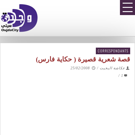
CORRESPONDANTS
قصة شعرية قصيرة ( حكاية فارس)
عكاشة البخيت
/
25/02/2008
/
1