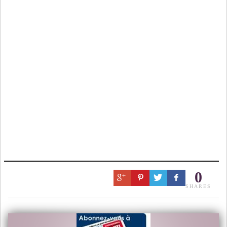
0
SHARES