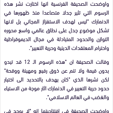
واوضحت الصحيفة الفرنسية انها اختارت نشر هذه
الرسوم التي تثير جدلا متصاعدا منذ ظهورها في
الدنمارك "ليس لهدف الاستفزاز المجاني بل لانها
تشكل موضوع جدل على نطاق عالمي واسع محوره
التوازن والحدود المتبادلة في مجال الديموقراطية
واحترام المعتقدات الدينية وحرية التعبير".
وقالت الصحيفة ان "هذه الرسوم الـ 12 قد تبدو
بدون قيمة ولا تنم عن ذوق رفيع ومهينة ووقحة"
لكن نشرها الذي "كان يهدف بالتحديد الى اختبار
حدود حرية التعبير في الدنمارك اثار موجة من الاستياء
والغضب في العالم الاسلامي".
واوضحت الصحيفة في افتتاحيتها انه "لا يوجد في