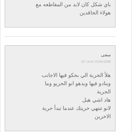
باي شكل كان لابد من المقاطعه مع
هولاء الحاقدين
سجى
05/04/2008 AT 14:41
هلأ الحرية الي بحكو فيها الاجانب
وبنادو فيها وبدهو انو الحريو وما
الحرية
هاد اشي هبل
لانو تنتهي حريتك عندما تبدأ حرية
الاخرين