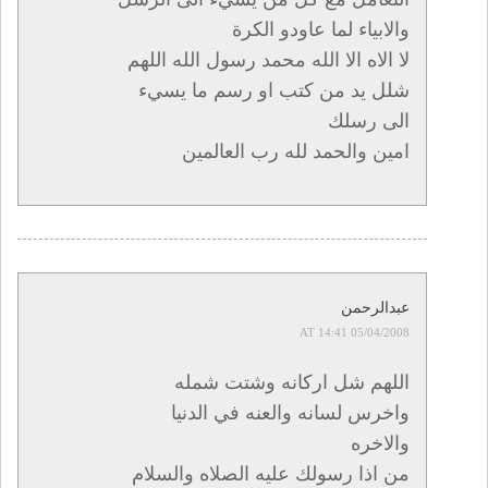
والابياء لما عاودو الكرة
لا الاه الا الله محمد رسول الله اللهم
شلل يد من كتب او رسم ما يسيء
الى رسلك
امين والحمد لله رب العالمين
عبدالرحمن
05/04/2008 AT 14:41
اللهم شل اركانه وشتت شمله
واخرس لسانه والعنه في الدنيا
والاخره
من اذا رسولك عليه الصلاه والسلام