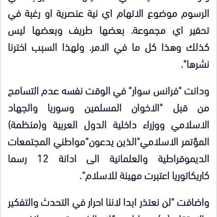
الرسوم موضوع الاتهام اي نية عنصرية او رغبة في
تحقير اي مجموعة. بعضها طريف وبعضها ليس
كذلك وهذا كل ما في الامر. ولهذا السبب اخترنا
نشرها".
ودانت "فرانس سوار" في الوقت نفسه عدم التسامح
من قبل "الاخوان المسلمين وسوريا والجهاد
الاسلامي ووزراء داخلية الدول العربية و(منظمة)
المؤتمر الاسلامي"الذين يدعون"مواطني المجتمعات
الديموقراطية والعلمانية الى ادانة 12 رسما
كاريكاتوريا اعتبرت مهينة للاسلام".
واضافت "لن نعتذر ابدا لاننا احرار في التحدث والتفكير