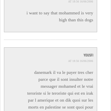
16/06/2006 AT 18:56
i want to say that mohammed is very
high than this dogs
YOUSFI
16/06/2006 AT 18:56
danemark il va le payer tres cher
parce que il sont insulter notre
messager mohamed et le vrai
teroriste si le teroriste qui est en irak
par l amerique et on dik quoi sur les
morts en palestine se sont quoi pour