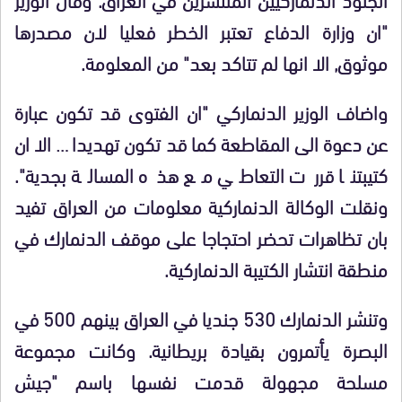
"ان وزارة الدفاع تعتبر الخطر فعليا لان مصدرها
موثوق, الا انها لم تتاكد بعد" من المعلومة.
واضاف الوزير الدنماركي "ان الفتوى قد تكون عبارة
عن دعوة الى المقاطعة كما قد تكون تهديدا … الا ان
كتيبتنا قررت التعاطي مع هذه المسالة بجدية".
ونقلت الوكالة الدنماركية معلومات من العراق تفيد
بان تظاهرات تحضر احتجاجا على موقف الدنمارك في
منطقة انتشار الكتيبة الدنماركية.
وتنشر الدنمارك 530 جنديا في العراق بينهم 500 في
البصرة يأتمرون بقيادة بريطانية. وكانت مجموعة
مسلحة مجهولة قدمت نفسها باسم "جيش