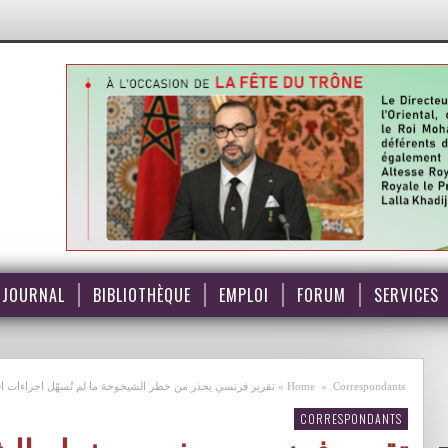
JOURNAL
BIBLIOTHÈQUE
EMPLOI
FORUM
SERVICES
Correspondants
»
Home
»
تقرير فرنسي يحذر من خطر الشيخوخة ما لم تُسهّل اجراءات اقا
CORRESPONDANTS