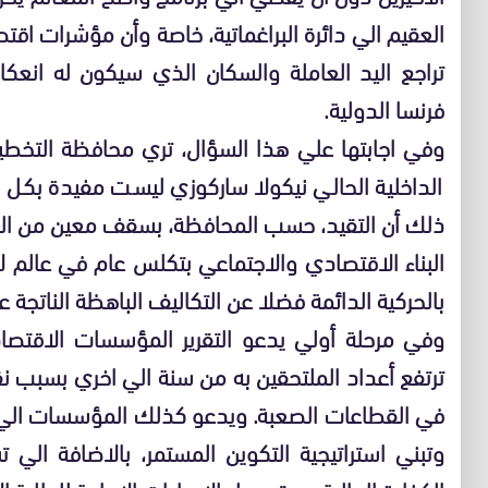
العقيم الي دائرة البراغماتية، خاصة وأن مؤشرات ا
تراجع اليد العاملة والسكان الذي سيكون له انعك
فرنسا الدولية.
وفي اجابتها علي هذا السؤال، تري محافظة التخطيط أن
الداخلية الحالي نيكولا ساركوزي ليست مفيدة بكل 
ذلك أن التقيد، حسب المحافظة، بسقف معين من ال
البناء الاقتصادي والاجتماعي بتكلس عام في عالم
بالحركية الدائمة فضلا عن التكاليف الباهظة الناتجة ع
وفي مرحلة أولي يدعو التقرير المؤسسات الاقتصادي
ترتفع أعداد الملتحقين به من سنة الي اخري بسبب
في القطاعات الصعبة. ويدعو كذلك المؤسسات الي ا
وتبني استراتيجية التكوين المستمر، بالاضافة الي ت