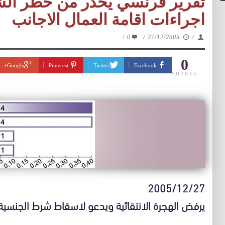
تقرير فرنسي يحذر من خطر الشي
اجراءات اقامة العمال الاجانب
/
0
/
27/12/2005
/
0
Google+
Pinterest
Twitter
Facebook
SHARES
2005/12/27
يرفض الهجرة الانتقائية ويدعو لاسقاط شرط الجنس