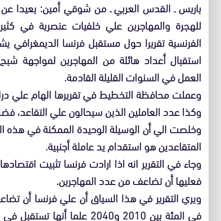
باريس ـ القدس العربي ـ من شوقي أمين: بعيدا عن 
للهجرة والمهاجرين علي خلفيات عنصرية في كثير
الفرنسية تقريرا حول مستقبل فرنسا الديمغرافي يش
استقبال أعداد هائلة من المهاجرين لمواجهة شب
العمل في السنوات القليلة القادمة.
وعملت محافظة التخطيط في تقريرها الهام علي درا
وكذا عدد العاملين الذين سيحالون علي التقاعد، فضلا
وخلصت الي أن الوسيلة الوحيدة الممكنة في هذه ال
المتقاعدين هو استقدام يد عاملة أجنبية.
وجاء في التقرير انه اذا ارادت فرنسا تثبيت اقتصاده
فعليها أن تضاعف من عدد المهاجرين.