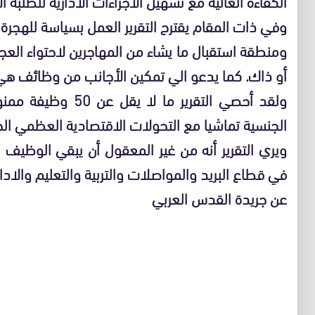
الكفاءة العالية مع تسهيل الاجراءات الادارية للطلبة 
وفي ذات المقام يقترح التقرير العمل بسياسة للهجرة ت
ومنطقة استقبال ما يشاء من المهاجرين لاحتواء الع
أو ذاك. كما يدعو الي تمكين الأجانب من وظائف هي
ولقد أحصي التقرير م
الجنسية تماشيا مع التحولات الاقتصادية العظمي الجا
ويري التقرير أنه من غير المعقول أن يبقي الوظيف
في قطاع البريد والمواصلات والتربية والتعليم والادا
عن جريدة القدس العربي