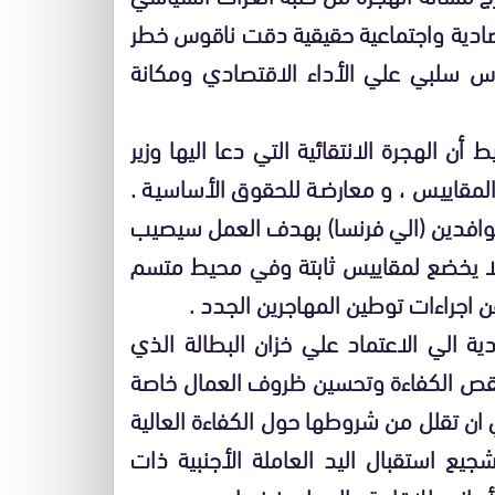
قتصادية واجتماعية حقيقية دقت ناقوس خطر
اس سلبي علي الأداء الاقتصادي ومكانة
 الهجرة الانتقائية التي دعا اليها وزير
المقاييس ، و معارضة للحقوق الأساسية .
وافدين (الي فرنسا) بهدف العمل سيصيب
 لا يخضع لمقاييس ثابتة وفي محيط متسم
ن اجراءات توطين المهاجرين الجدد .
ة الي الاعتماد علي خزان البطالة الذي
 نقص الكفاءة وتحسين ظروف العمال خاصة
ن تقلل من شروطها حول الكفاءة العالية
شجيع استقبال اليد العاملة الأجنبية ذات