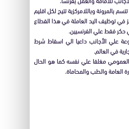
الأجانب للاقامة والعمل بفرنسا.
تسم بالمرونة وباللامركزية تتيح لكل اقليم
جز في توظيف اليد العاملة في هذا القطاع
 حكر فقط علي الفرنسيين.
ا لا يقل عن 50 وظيفة ممنوعة علي الأجانب داعيا الي اسقاط شرط
رية في العالم.
 العمومي مغلقا علي نفسه كما هو الحال
رة العامة والطب والمحاماة.