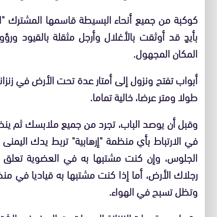
كوكبة من جميع أنحاء البسيطة قاسمها المشترك 
بأيدٍ قد أوثقت بالأغلال وأرجل مثقلة بالقيود و
المكان المجهول.
أبواب تفتح ونزول إلى أمتار عدة تحت الأرض في زنزانة
طولا ومتر عرضا، خالية تماما.
وقبل أن يوصد الباب، تجرد من جميع ملابسك ثم ينظ
في الارتباط بأي منظمة "إرهابية" تربط يدك اليمنى
الجلوس، وإن كنت مشتبها به في العضوية تعلق
رجلاك الأرض، أما إذا كنت مشتبها به قياديا في م
وتظل تسبح في الهواء.