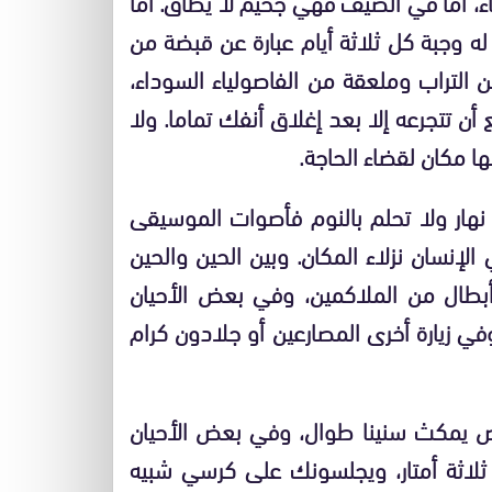
اء، أما في الصيف فهي جحيم لا يطاق. أما
ه وجبة كل ثلاثة أيام عبارة عن قبضة من
لتراب وملعقة من الفاصولياء السوداء،
أن تتجرعه إلا بعد إغلاق أنفك تماما. ولا
 مكان لقضاء الحاجة.
نهار ولا تحلم بالنوم فأصوات الموسيقى
لإنسان نزلاء المكان. وبين الحين والحين
 أبطال من الملاكمين، وفي بعض الأحيان
وفي زيارة أخرى المصارعين أو جلادون كرام
بعض يمكث سنينا طوال، وفي بعض الأحيان
 ثلاثة أمتار، ويجلسونك على كرسي شبيه