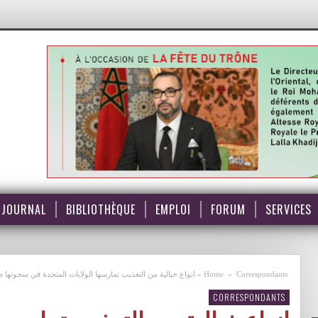
JOURNAL
BIBLIOTHÈQUE
EMPLOI
FORUM
SERVICES
Correspondants
»
Home
»
انواع خيالية من التعذيب تمارسها الولايات المتحدة في سجونها ض
CORRESPONDANTS