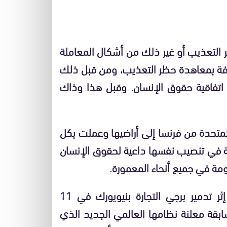
 التعذيب أو غير ذلك من أشكال المعاملة
روفة بمعاهدة حظر التعذيب، ومن قبل ذلك
 اتفاقية حقوق الإنسان. وقبل هذا وذاك
لمتحدة من فرنسا إلى أراضيها وعملت بكل
مة في تنصيب نفسها داعية لحقوق الإنسان
ومة في جميع أنحاء المعمورة.
وبعد إعلان الولايات المتحدة حربها ضد الإرهاب إثر تدمير برجي التجارة بنيويورك في 11
اهدات السابقة معلنة نظامها العالمي الجديد الذي