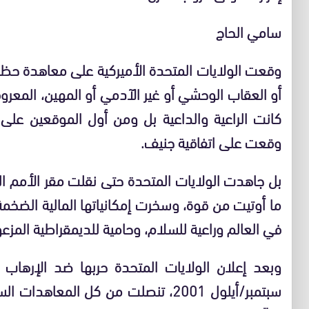
سامي الحاج
وقعت الولايات المتحدة الأميركية على معاهدة حظر
أو العقاب الوحشي أو غير الآدمي أو المهين، المع
كانت الراعية والداعية بل ومن أول الموقعين على
وقعت على اتفاقية جنيف.
بل جاهدت الولايات المتحدة حتى نقلت مقر الأمم ا
ما أوتيت من قوة، وسخرت إمكانياتها المالية الضخ
في العالم وراعية للسلام، وحامية للديمقراطية المزع
سبتمبر/أيلول 2001، تنصلت من كل المع