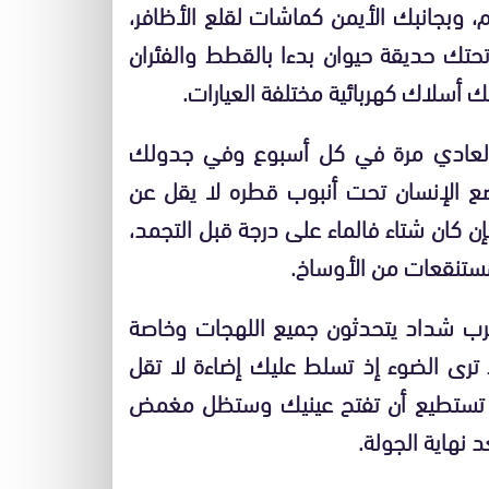
وبجانبك الأيمن كماشات لقلع الأظافر،
حتك حديقة حيوان بدءا بالقطط والفئران
 أسلاك كهربائية مختلفة العيارات.
ه العادي مرة في كل أسبوع وفي جدولك
وضع الإنسان تحت أنبوب قطره لا يقل عن
كان شتاء فالماء على درجة قبل التجمد،
مستنقعات من الأوساخ.
ه عرب شداد يتحدثون جميع اللهجات وخاصة
ط ترى الضوء إذ تسلط عليك إضاءة لا تقل
ولن تستطيع أن تفتح عينيك وستظل مغمض
نهاية الجولة.