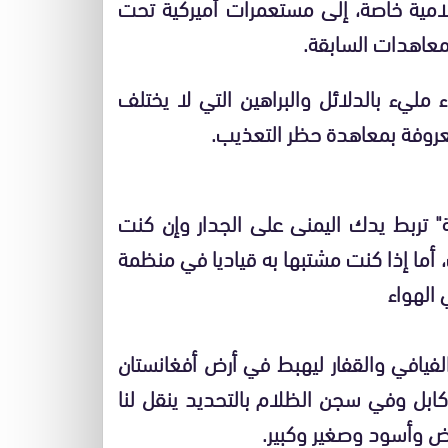
لامية خاصة، إلى مستعمرات أميركية تحت
لمعاهدات السابقة.
 مليء بالدلائل والبراهين التي لا يختلف
المعروفة بمعاهدة حظر التعذيب.
ة" تربط يدك اليمنى على الجدار وإن كنت
ما إذا كنت مشتبها به قياديا في منظمة
الهواء
الفيافي والقفار ليهبط في أرض أفغانستان
ا كابل وفي سجن الظلام بالتحديد ينقل لنا
يض وأسود وصغير وكبير.