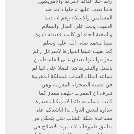
رغم حبنا الدائم لامركيا والامريكيين
فاننا نعيب عليها تدخلها دائما ضد
المسلمين والاسلام رغم ان ديننا
الحنيف يحث على العدل والسلام
والمحبة اتجاه اي كانت عقيدته قدوة
بنبينا محمد صلى الله عليه وسلم
كما نعيب عليها انحيازها لاسرائل رغم
معرفتها بانها تعتدي على الفلسطنيين
بالقتل والتشريد هدا فضلا على انها لم
تساعد الملك الشاب للمملكة المغربية
في قضية الصحراء المغربية وهي
تعرف ان المغرب حليف ممتاز كما
كانت مساندته دائما لامريكيا مصدرة
عداوة لبعض الدول لدا اناشدكم على
مساعدة ملكنا الشاب حتى يتمكن من
تطبيق طموحاته لانه يريد الاصلاح في