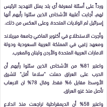
ورداً على أسئلة لمعرفة أي بلد يمثل التهديد الرئيس
لهم، أجابت أغلبية الأشخاص الذين سئلوا رأيهم أنها
إسرائيل ثم الولايات المتحدة. وعلى العكس من ذلك.
وأجرت الاستطلاع في أكتوبر الماضي جامعة ميريلاند
ومعهد زغبي في المملكة العربية السعودية ودولة
الامارات العربية المتحدة والأردن ولبنان والمغرب.
واعتبر 81% من الأشخاص الذين سئلوا رأيهم أن
الحرب على العراق حملت "سلاما أقل" للشرق
الأوسط مقابل 6% فقط. وقال 78% ان الارهاب
تأصل منذ غزو العراق.
واعتبر 58% أن الديمقراطية تراجعت منذ اندلاع