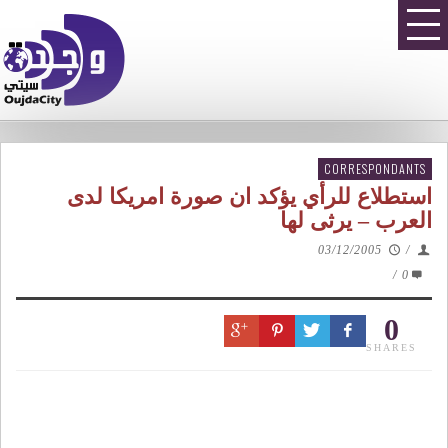
CORRESPONDANTS
استطلاع للرأي يؤكد ان صورة امريكا لدى
العرب – يرثى لها
03/12/2005
/
/
0
0
SHARES