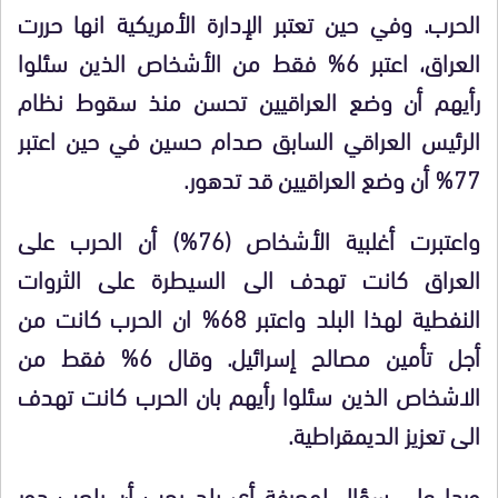
الحرب. وفي حين تعتبر الإدارة الأمريكية انها حررت
العراق، اعتبر 6% فقط من الأشخاص الذين سئلوا
رأيهم أن وضع العراقيين تحسن منذ سقوط نظام
الرئيس العراقي السابق صدام حسين في حين اعتبر
77% أن وضع العراقيين قد تدهور.
واعتبرت أغلبية الأشخاص (76%) أن الحرب على
العراق كانت تهدف الى السيطرة على الثروات
النفطية لهذا البلد واعتبر 68% ان الحرب كانت من
أجل تأمين مصالح إسرائيل. وقال 6% فقط من
الاشخاص الذين سئلوا رأيهم بان الحرب كانت تهدف
الى تعزيز الديمقراطية.
وردا على سؤال لمعرفة أي بلد يجب أن يلعب دور