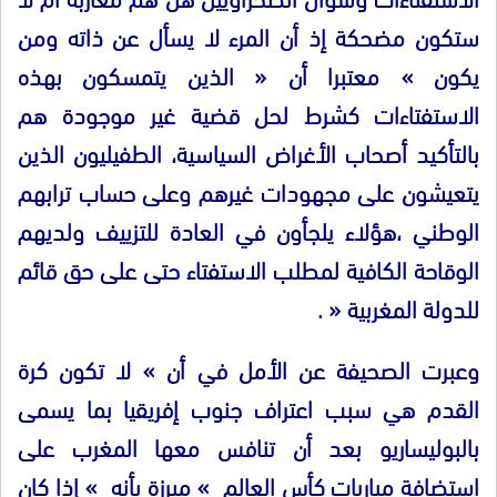
ستكون مضحكة إذ أن المرء لا يسأل عن ذاته ومن
يكون
»
معتبرا أن
«
الذين يتمسكون بهذه
الاستفتاءات كشرط لحل قضية غير موجودة هم
بالتأكيد أصحاب الأغراض السياسية، الطفيليون الذين
يتعيشون على مجهودات غيرهم وعلى حساب ترابهم
الوطني ،هؤلاء يلجأون في العادة للتزييف ولديهم
الوقاحة الكافية لمطلب الاستفتاء حتى على حق قائم
للدولة المغربية
« .
وعبرت الصحيفة عن الأمل في أن
»
لا تكون كرة
القدم هي سبب اعتراف جنوب إفريقيا بما يسمى
بالبوليساريو بعد أن تنافس معها المغرب على
استضافة مباريات كأس العالم
»
مبرزة بأنه
»
إذا كان