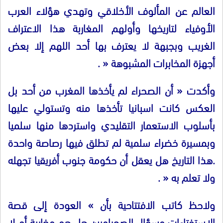
العالم عن المألوف الأخلاقي وتهدي هؤلاء العرب
الأوفياء لتاريخها وأولهم المغاربة هذا الاعتراف
الغريب وبجبهة لا يعترف بها أحد اللهم إلا بعض
أجهزة المخابرات المشبوهة
« .
وأكدت
«
أن الصحراء لم يأخذها المغرب من أحد بل
العكس كانت اسبانيا تأخذها منه وتستولي عليها
بأسلوب الاستعمار التقليدي واستردها منها سلميا
وبمسيرة خضراء سلمية لم تطلق فيها رصاصة واحدة
.
هذا التاريخ هل يعقل أن حكومة جنوب أفريقيا تجهله
ولا تعلم به
« .
ولاحظ كاتب الافتتاحية بأن
»
العودة إلى قصة
الاستفتاءات وسؤال الصحراويين هل هم مغاربة أم لا