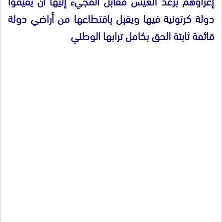
إغراؤهم برغد العيش مقابل المجيء إليها أن يقيموا
دولة كرتونية فيها ويقبل باقتطاعها من أراضي دولة
قائمة ثابتة الحق بكامل ترابها الوطني