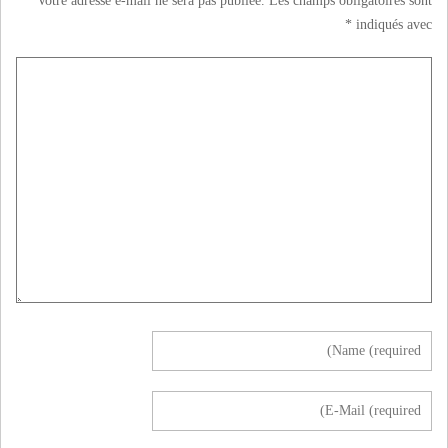
Votre adresse e-mail ne sera pas publiée.
Les champs obligatoires sont
*
indiqués avec