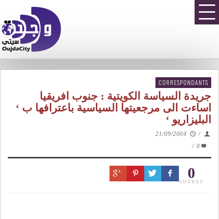
CORRESPONDANTS
جريدة السياسة الكويتية : جنوب افريقيا
اساءت الى مرجعيتها السياسية باعترافها ب ‘
البليزاريو ‘
21/09/2004
/
/
0
0
SHARES