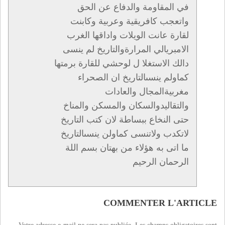
في المقاومة والدفاع عن الحق
واتعجب كافريقية وعربية وكابنت
لقارة عانت الويلات واداقها الغرب
الامبريالي المرارةوالتاريخ لم ينسى
دالك الاستغلا ل لوحشي للقارة برمتها
كماولم ينسىالتاريخ ان الصحراء
مغربيةالمجال والعادات
والتقاليدوالسكان والمسكن والمناخ
حتى النخاع ببساطة لان كتب التاريخ
لاتكدب ولاتنسى كماولن ينسىالتاريخ
ما اتى به هؤلاء من بهتان بسم اللة
الرحمان الرحيم
COMMENTER L'ARTICLE