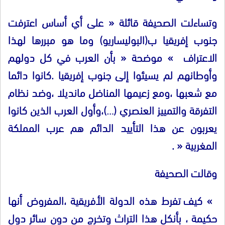
وتساءلت الصحيفة قائلة
«
على أي أساس اعترفت
جنوب إفريقيا ب
(
البوليساريو
)
وما هو مبررها لهذا
الاعتراف
»
موضحة
«
بأن العرب في كل دولهم
وأوطانهم لم يسيئوا إلى جنوب إفريقيا
.
كانوا دائما
مع شعبها ،ومع زعيمها المناضل مانديلا ،وضد نظام
التفرقة والتمييز العنصري
(…)
،وأول العرب الذين كانوا
يعربون عن هذا التأييد الدائم هم عرب المملكة
المغربية
« .
وقالت الصحيفة
»
كيف تفرط هذه الدولة الأفريقية ،المفروض أنها
حكيمة ، بأنكل هذا التراث وتخرج من دون سائر دول