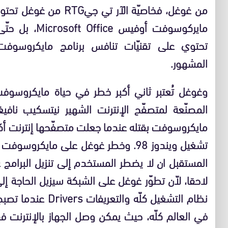
المشهور.
تشغيل ويندوز 98. وخطر غوغل على ماي
المستقبل ان لا يضطر المستخدم إلى تنزيل البرامج 
لاحقا، لاّن تطوّر غوغل على الشبكة سيزيل الحاجة إ
في العالم كلّه، حيث يمكن وصل الجهاز بالإنترنت