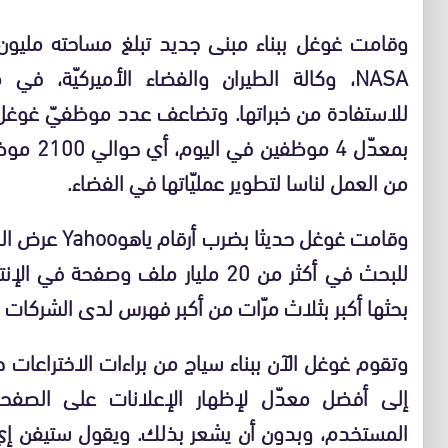
وقامت غوغل ببناء مبنى جديد تبلغ مساحته مليون 
بمعدّل 4
من العمل لناسا لتطوير عمليّاتها في الفضاء.
وقامت غوغل حدي
للبحث في أكثر من 20 مليار ملف وصف
بحثها أكبر بثلاث مرّات من أكبر فهرس لدى الشركات
وتقوم غوغل الآن ببناء سياج من براءات الاختراعات
إلى أفضل معدّل لإظهار الإعلانات على الصفحات
المستخدم، وبدون أن يشعر بذلك. ويقول ستيفن إي 