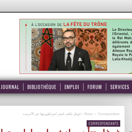
JOURNAL
BIBLIOTHÈQUE
EMPLOI
FORUM
SERVICES
Correspondants
»
Home
»
غوغل تتأهب لنشر امبراطوريتها عبر الأنترنيت
CORRESPONDANTS