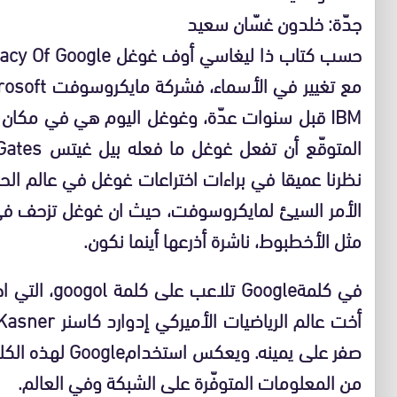
جدّة: خلدون غسّان سعيد
IBM قبل سنوات عدّة، وغوغل اليوم هي في مكا
نظرنا عميقا في براءات اختراعات غوغل في عالم الحا
الأمر السيئ لمايكروسوفت، حيث ان غوغل تزحف في مخ
مثل الأخطبوط، ناشرة أذرعها أينما نكون.
صفر على يمينه. وي
من المعلومات المتوفّرة على الشبكة وفي العالم.