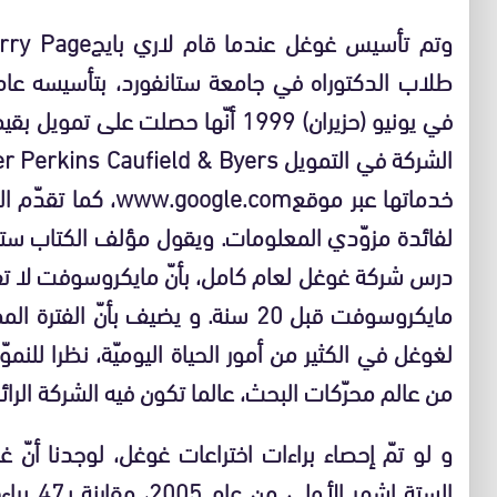
خدماتها عبر موقع.com
درس شركة غوغل لعام كامل، بأنّ مايكروسوفت لا تف
لغوغل في الكثير من أمور الحياة اليوميّة، نظرا للنموّ
من عالم محرّكات البحث، عالما تكون فيه الشركة الرا