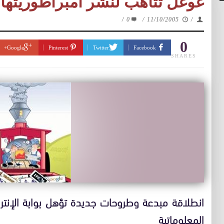
غوغل تتأهب لنشر امبراطوريتها ع
/
0
/
11/10/2005
/
0
Google+
Pinterest
Twitter
Facebook
SHARES
انطلاقة مبدعة وطروحات جديدة تؤهل بوابة الإنترنت
المعلوماتية