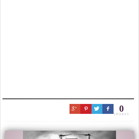
0
SHARES