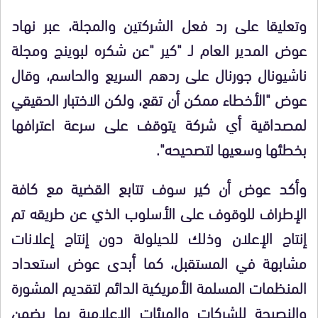
وتعليقا على رد فعل الشركتين والمجلة، عبر نهاد
عوض المدير العام لـ "كير "عن شكره لبوينج ومجلة
ناشيونال جورنال على ردهم السريع والحاسم، وقال
عوض "الأخطاء ممكن أن تقع، ولكن الاختبار الحقيقي
لمصداقية أي شركة يتوقف على سرعة اعترافها
بخطئها وسعيها لتصحيحه".
وأكد عوض أن كير سوف تتابع القضية مع كافة
الإطراف للوقوف على الأسلوب الذي عن طريقه تم
إنتاج الإعلان وذلك للحيلولة دون إنتاج إعلانات
مشابهة في المستقبل، كما أبدى عوض استعداد
المنظمات المسلمة الأمريكية الدائم لتقديم المشورة
والنصيحة للشركات والهيئات الإعلامية بما يضمن