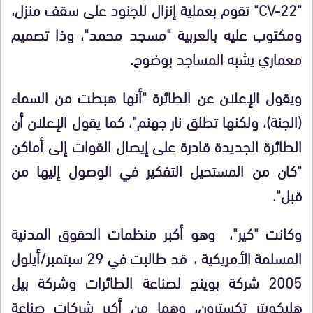
"CV-22" تقوم بعملية إنزال للجنود على سقف منزل،
ومكتوب عليه بالعربية "مسجد محمد"، وذا تصميم
معماري يشبه المساجد بوضوح.
ويقول الإعلان عن الطائرة "أنها هبطت من السماء
(الجنة)، ولكنها تطلق نار جهنم"، كما يقول الإعلان أن
الطائرة الجديدة قادرة على إيصال القوات إلى أماكن
"كان من المستحيل التفكير في الوصول إليها من
قبل".
وكانت "كير"، وهو أكبر منظمات الحقوق المدنية
المسلمة الأمريكية ، قد طالبت في 29 سبتمبر/أيلول
2005 شركة بوينج لصناعة الطائرات وشركة بيل
هليكوبتر تكسترون، وهما من أكبر شركات صناعة