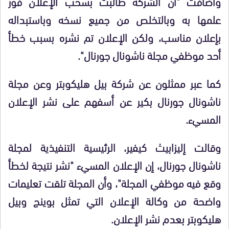
وأضافت "أن الشركة طالبت بسحب الإعلان فور
علمها به وبالتخلص من جميع نسخه وباستبداله
بإعلان مناسب، ولكن الإعلان تم نشره بسبب خطأ
أحد موظفي مجلة ناشونال جورنال".
كما عبر ممثلون عن شركة بيل هليكوبتر وعن مجلة
ناشونال جورنال بكير عن أسفهم على نشر الإعلان
المسيء.
وقالت إليزابيث كيفير، الرئيسية التنفيذية لمجلة
ناشونال جورنال، إن الإعلان المسيء "نشر نتيجة لخطأ
وقع فيه موظفي المجلة"، وأن المجلة تلقت تعليمات
واضحة من وكالة الإعلان التي تمثل بوينج وبيل
هليكوبتر بعدم نشر الإعلان.