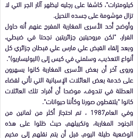
كيلومترات"، كاشفا على رجليه ليظهر آثار الجر التي لا
تزال موشومة على جسده النحيل.
وأوضح أحد الأسرى المغاربة المفرج عنهم أنه حاول
الفرار، "لكن مروحيتين جزائريتين نجحتا في ضبطي،
وبعد إلقاء القبض علي مارس علي قبطان جزائري كل
أنواع التعذيب، وسلمني في كيس إلى (البوليساريو)".
وروى آخر أن بعض الأسرى المغاربة كانوا يسهرون
على خدمة بعض العائلات الإسبانية التي تأتي لقضاء
العطلة في تندوف، موضحا أن أفراد تلك العائلات
كانوا "يلتقطون صورنا وكأننا حيوانات".
وفي العام1987 ، تم احتجاز أكثر من ثمانين من
الجنود المغاربة، وتكبيلهم، حيث ظلوا على هذه
الوضعية طيلة اليوم، قبل أن يتم نقلهم إلى مخيم