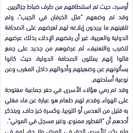
أوسرد، حيث تم استنطاقهم من طرف ضباط جزائريين.
وقد تم وضعهم "مثل الخرفان في الجيب"، وتم
تلقينهم ما يريدون إبلاغه لهم لعرضهم على الصحافة
الدولية والعربية، غير أن رفضهم الإدلاء بذلك عرضهم
للضرب والتعنيف، ثم عرضوهم من جديد على جمع
قالوا إنهم يمثلون الصحافة الدولية، حيث كانوا
يسألونهم عن وضعيتهم وأحوالهم داخل المغرب وعن
نوعية أسلحتهم.
وقد تم رمي هؤلاء الأسرى في حفر جماعية مفتوحة
على الهواء، وقدم لهم طعام هو عبارة عن ماء مغلي
به قليل من العدس أو اللوبيا، وكسرة خبز حاف. ويتذكر
أحدهم أن "الفطور ممنوع، وغير مسجل في الموني".
ولم يكن للأسرى الحق في المرض ولا حق لهم في