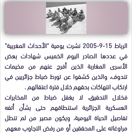
الرباط 15-9-2005 نشرت يومية "الأحداث المغربية"
في عددها الصادر اليوم الخميس شهادات بعض
الأسرى المغاربة الذين أفرج عنهم من مخيمات
تندوف، والذين كشفوا عن تورط ضباط جزائريين في
ارتكاب انتهاكات بحقهم خلال فترة اعتقالهم .
فخلال التحقيق، لا يغفل ضباط من المخابرات
العسكرية الجزائرية استنطاقهم حتى بشأن أتفه
تفاصيل الحياة اليومية، ويكون مصير من لم تنطل
مراوغاته على المحققين أو من رفض التجاوب معهم،