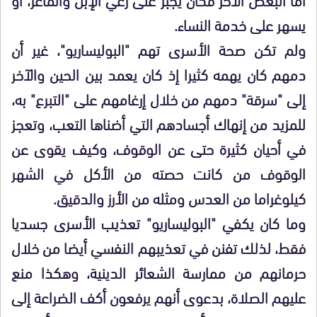
يسهر على خدمة النساء.
ولم تكن صحة الأسرى تهم "البوليساريو"، غير أن
دمهم كان يهمه كثيرا إذ كان يعمد بين الحين والآخر
إلى "سرقة" دمهم من خلال إرغامهم على "التبرع" به،
للمزيد من إنهاك أجسادهم التي أضناها التعب، وتعجز
في أحيان كثيرة حتى عن الوقوف، وكيف يقوى عن
الوقوف من كانت حصته من الأكل في الشهر
كيلوغراما من العدس ومثله من الأرز والدقيق.
وما كان يكفي "البوليساريو" تعذيب الأسرى جسديا
فقط، لذلك تفنن في تعذيبهم النفسي أيضا من خلال
حرمانهم من ممارسة الشعائر الدينية، وهكذا منع
عليهم الصلاة، بدعوى أنهم يرفعون أكف الضراعة إلى