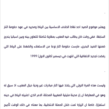
.
ويعتبر موضوع الصيد احد نقاط الخلاف الاساسية بين الرباط ومدريد في عهد حكومة اثنار
السابقة. ففي وقت كان يطالب فيه المغرب بمقاربة شاملة للتعاون بينه وبين اسبانيا يندرج
ضمنها الصيد البحري، مارست حكومة اثنار نوعا من الاستعلاء والضغط على الرباط التي
رفضت تجديد الاتفاقية التي انتهت في ديسمبر (كانون الاول) 1999
.
وليست هذه المرة الاولى التي يتخذ فيها اثنار مبادرات غير ودية حيال المغرب، اذ سبق له
وهو في المعارضة ان زار مدينة مليلية المغربية المحتلة، الامر الذي اعتبرته الرباط في حينه
استفزازا، خاصة ان الزيارة تمت خلال الحملة الانتخابية، بما معناه في ذلك الوقت تأجيج