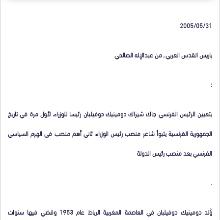
2005/05/31
باريس القدس العربي ـ من عبدالإله الصالحي
:
بتعيين الرئيس الفرنسي جاك شيراك دومينيك دوفيلبان رئيسا للوزراء، لأول مرة في تاريخ
الجمهورية الفرنسية يتبوأ شاعر منصب رئيس الوزراء، ثاني أهم منصب في الهرم السياسي
الفرنسي بعد منصب رئيس الدولة
.
وُلد دومينيك دوفيلبان في العاصمة المغربية الرباط عام 1953 وقضي فيها سنوات