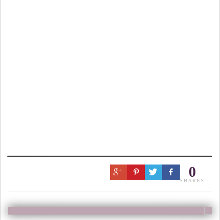
0
SHARES