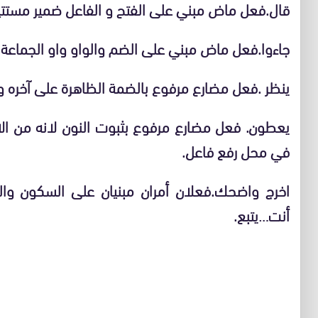
قال.فعل ماض مبني على الفتح و الفاعل ضمير مستتير
جاءوا.فعل ماض مبني على الضم والواو واو الجماعة
ينظر .فعل مضارع مرفوع بالضمة الظاهرة على آخره وا
يعطون. فعل مضارع مرفوع بثبوت النون لانه من ال
في محل رفع فاعل.
اخرج واضحك.فعلان أمران مبنيان على السكون والف
أنت…يتبع.