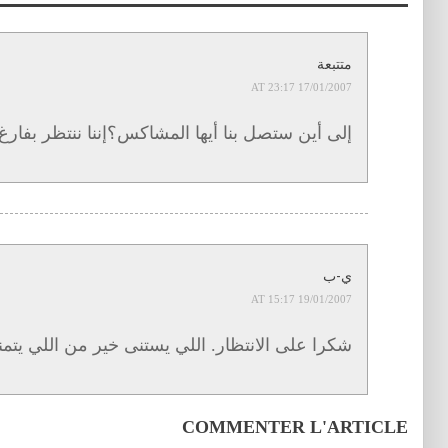
متتبعة
17/01/2007 AT 23:17
إلى أين ستصل بنا أيها المشاكس؟إننا ننتظر بفارغ 
ي-ب
19/01/2007 AT 15:17
شكرا على الانتظار. اللي يستنى خير من اللي يتمن
COMMENTER L'ARTICLE