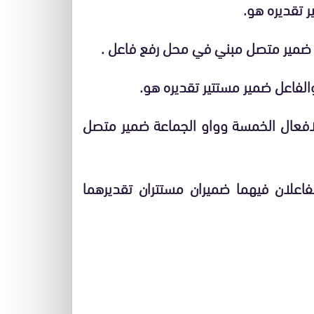
 تقديره هو.
 ضمير متصل مبني في محل رفع فاعل .
لفاعل ضمير مستتير تقديره هو.
افعال الخمسة وواو الجماعة ضمير متصل
اعلان فيهما ضميران مستتران تقديرهما