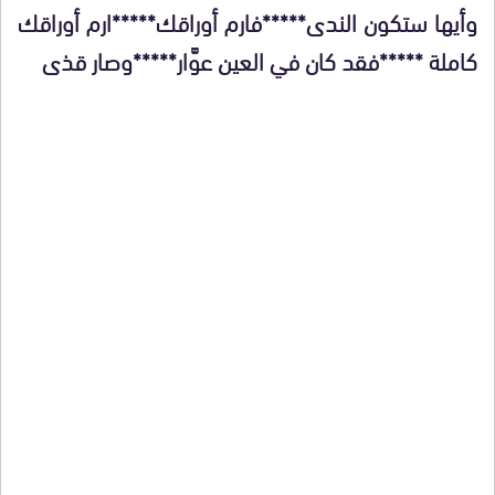
وأيها ستكون الندى*****فارم أوراقك*****ارم أوراقك
كاملة *****فقد كان في العين عوَّار*****وصار قذى