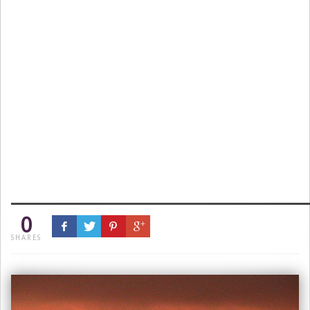
0
SHARES