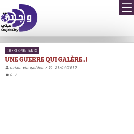
CORRESPONDANTS
UNE GUERRE QUI GALÈRE..!
ouiam elmqaddem
/
21/04/2010
0
/