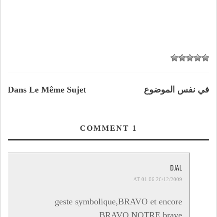
في نفس الموضوع
Dans Le Même Sujet
COMMENT
1
DJAL
26/12/2009 AT 01:06
geste symbolique,BRAVO et encore
BRAVO NOTRE brave