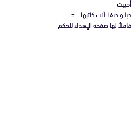
أحييت
حبا و حيفا أنت كاتبها =
فاملأ لها صفحة الإهداء للحكم