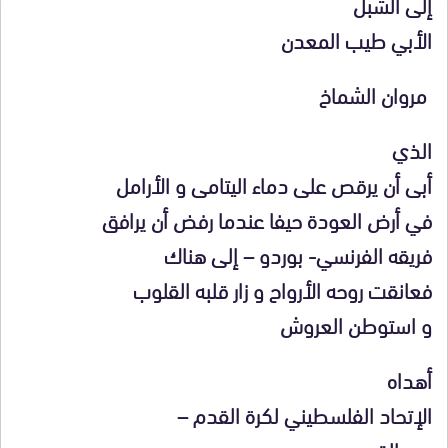
إلى الشبل
الأبي طيب المعدن
مروان الشماخ
الذي
أبى أن يرقص على دماء اليتامى و الأرامل
في أرض العودة حيفا عندما رفض أن يرافق
فريقه الفرنسي- بوردو – إلى هناك
فعانقت روحه الأرواح و زار قلبه القلوب
و استوطن العروش
أهداه
الإتحاد الفلسطيني لكرة القدم –