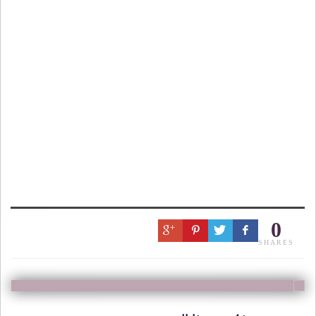
0
SHARES