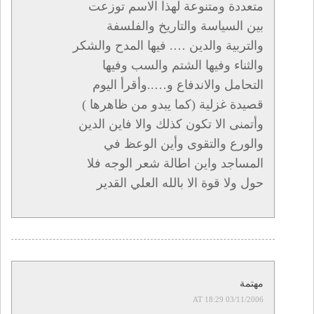
متعددة ومتنوعة لهذا الاسم توزعت
بين السياسة والتاريخ والفلسفة
والتربية والدين …. فيها المدح والشكر
والثناء وفيها الشتم والسب وفيها
التحامل والاندفاع و…..وأقرأ اليوم
قصيدة غزلية (كما يبدو من ظاهرها )
وأتمنى الا تكون كذلك والا فاين الدين
والورع والتقوى وأين الوعظ في
المساجد واين اطالة شعر الوجه فلا
حول ولا قوة الا بالله العلي القدير
مهتمة
03/11/2006 AT 18:29