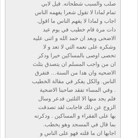
صلب والسبب شطحاته. قيل لابي
تمام لمادا لا تقول شعرا يفهمه الناس
اجاب و لمادا لا يفهم الناس ما اقول.
دات مرة قام خطيب في يوم عيد
الاضحى وبعد ان حمد الله و اثنى عليه
وشكره على نعمه التي لا تعد و لا
تحصى اوصى بالمساكين خيرا ودكر
ان من واجب المسلم ان يتصدق بثلث
الاضحيه وان هدا من السنة… فتفرق
الناس. والكل يفكر في مقالة الخطيب
. وفي المساء تفقد صاحبنا الاضحية
فلم يجد منها الا الثلثين فدعر وسال
الزوج عن دلك فاجابت لقد تصدقت
بها على الفقراء و المساكين . ودكرته
بما قال في المسجد وهو يخطب.
اجابها ان ما قلته فهو على الناس و