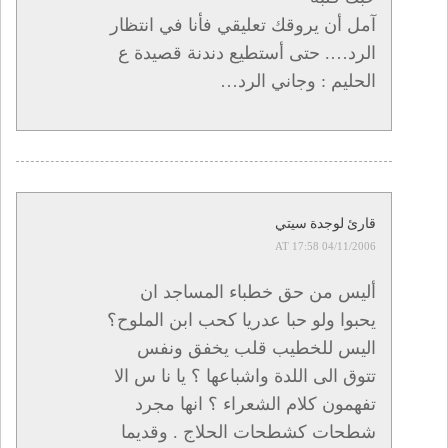
آمل أن يروقك تعليقي فأنا في انتظار
الرد…. حتى أستطيع دندنة قصيدة ع
الحليم : وجاني الرد…
قارئ لوجدة سيتي
04/11/2006 AT 17:58
أليس من حق خطباء المساجد ان
يحبوا ولو حبا عدريا كحب ابن الملوح؟
اليس للخطيب قلب يخفق ونفس
تتوق الى اللدة واشباعها ؟ يا نا س الا
تفهمون كلام الشعراء ؟ انها مجرد
شطحات كشطحات الحلاج . وقديما