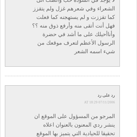
لا يوجد في أنشودة حب وأنصت الى
الشعراء وفي شعرهم غزل ولم يتقزز
كما تقززت و لم يستهجنه كما فعلت
فهل أنت أتقى منه وأرفع ذوق منه ؟؟
وأناأحيلك على ما أشد في حضرة
الرسول الأعظم لتعرف موقعك من
شيء اسمه الشعر
رد على رد
07/11/2006 AT 18:29
المرجو من المسؤول على الموقع ان
ينشر ردي المعنون بالعنوان اعلاه
تحقيقا للحيادية التي يتميز بها الموقع