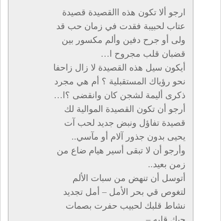
ارجو ألا تكون هذه االقصيدة قصيدة
عتاب لحبيبة فقدت في زمان حب قد
ولى أو جرح دفين وألم مكسور بين
قضبان قلب مجروح ا…
أيكون سيل هذه القصيدة لا زال زاحفا
نحو رؤياك المستقبلية ؟ أم هي مجرد
ذكرى أليمة لشجن كان وانقضى ؟ا…
أرجو أن تكون القصيدة الموالية لك
قصيدة تفاؤل ونبض جديد لحب آت
يحيى بدون جذور آلام أو مآسي..
وأرجو أن لا تبقى أسير هيام ضاع من
زمن بعيد..
أتوسل أن تنهض من سبات الألم
لتغوص قي بحر الأمل – أمل تجديد
نشاط قلبك لحبيب حفرت بصمات
حبك قلبه –