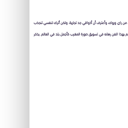
ن راي وروك، وأعترف أن أذواقي جد تجارية، ولكن أترك لنفسي تنجذب
يدعم بهذا الفن رهانه في تسويق صورة المغرب كأجمل بلد في العالم. يذكر