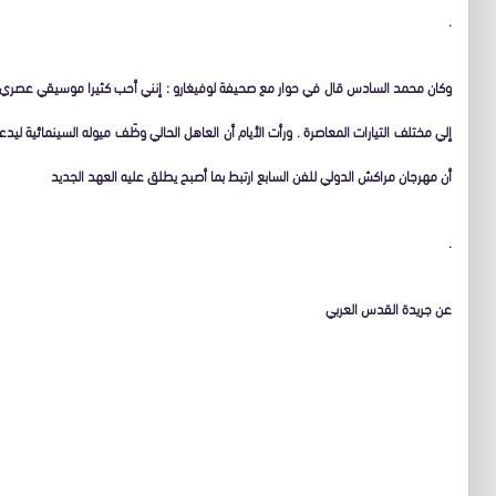
.
وكان محمد السادس قال في حوار مع صحيفة لوفيغارو : إنني أحب كثيرا موسيقي عصري م
إلي مختلف التيارات المعاصرة . ورأت الأيام أن العاهل الحالي وظّـف ميوله السينمائية ل
أن مهرجان مراكش الدولي للفن السابع ارتبط بما أصبح يطلق عليه العهد الجديد
.
عن جريدة القدس العربي