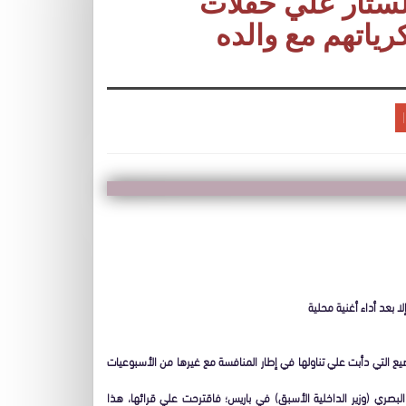
ستار علي حفلات
ياتهم مع والده
ا بعد أداء أغنية محلية
ضيع التي دأبت علي تناولها في إطار المنافسة مع غيرها من الأسبوعيات
لبصري (وزير الداخلية الأسبق) في باريس؛ فاقترحت علي قرائها، هذا