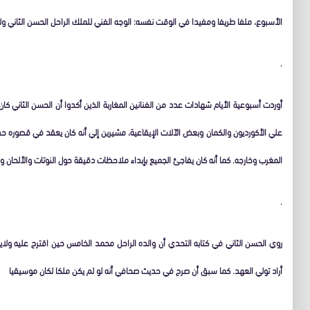
الأسبوع، ملفا طريفا ومفيدا في الوقت نفسه: الوجه الفني للملك الراحل الحسن الثاني و
.
أوردت أسبوعية الأيام شهادات عدد من الفنانين المغاربة الذين أكدوا أن الحسن الثاني كا
علي الأكورديون والكمان وبعض الآلات الإيقاعية، مشيرين إلي أنه كان يعقد في قصور
المغرب وخارجه. كما أنه كان يفاجئ الجميع بإبداء ملاحظات دقيقة حول النوتات والألحان
.
روي الحسن الثاني في كتابه التحدي أن والده الراحل محمد الخامس حين اقترح عليه ولاية 
أراد تولي العهد. كما سبق أن صرح في حديث صحافي أنه لو لم يكن ملكا لكان موسيقيا