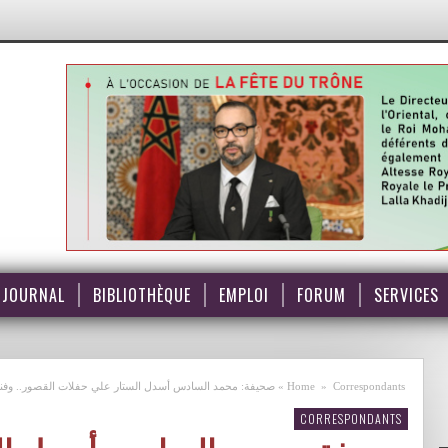
JOURNAL
BIBLIOTHÈQUE
EMPLOI
FORUM
SERVICES
Correspondants
»
Home
»
صحيفة: محمد السادس أسدل الستار علي حفلات القصور.. وفنا
CORRESPONDANTS