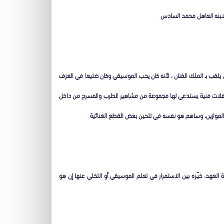
لابنه العاهل محمد السادس
ن يلقب بـ الملك الفنان ، لأنه كان يحب الموسيقي وكان ضليعا في العزف
ه حفلات فنية يستدعي لها مجموعة من مشاهير الطرب والمسرح من داخل
 والموازين، وساهم هو نفسه في تلحين بعض القطع الغنائية
العهد، خيّـره بين الاستمرار في تعلم الموسيقي أو التخلي عنها إن هو