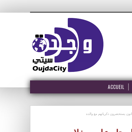
ACCUEIL
نون يستحضرون ذكرياتهم مع والده