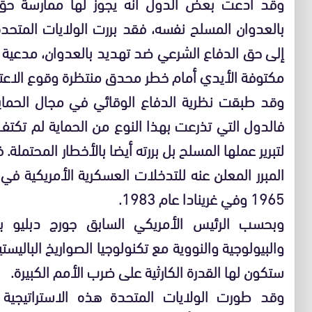
وقد ادعت بعض الدول انه يجوز لها ممارسة حق
إلى حق الدفاع الشرعي ضد تهديد بالعدوان، مدعية ب
مكتوفة الأيدي أمام خطر محدق منتظرة وقوع الاعتدا
وقد طبقت نظرية الدفاع الوقائي في مجال الحماية 
فالدول التي تذرعت بهذا النوع من الحماية لم تكتف ب
لتبرير عملها المسلح بل بررته أيضا بالأخطار المحتملة.
1965 وفي غرينادا عام 1983.
وبحسب الرئيس الأمريكي السابق جورج دبليو بو
والبيولوجية والنووية مع تكنولوجيا الصواريخ الباليس
ستكون لها القدرة الكارثية على ضرب الأمم الكبيرة.
وقد طورت الولايات المتحدة هذه الاستراتيجية ا