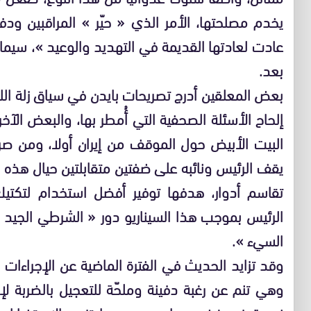
يخدم مصلحتها، الأمر الذي « حيّر » المراقبين ود
عادت لعادتها القديمة في التهديد والوعيد »، سيما
بعد.
بعض المعلقين أدرج تصريحات بايدن في سياق زلة الل
إلحاح الأسئلة الصحفية التي أُمطر بها، والبعض الآخ
البيت الأبيض حول الموقف من إيران أولا، ومن صرا
يقف الرئيس ونائبه على ضفتين متقابلتين حيال هذه ال
تقاسم أدوار، هدفها توفير أفضل استخدام لتكتيك
الرئيس بموجب هذا السيناريو دور « الشرطي الجيد »
السيء ».
وقد تزايد الحديث في الفترة الماضية عن الإجراءات ا
وهي تنم عن رغبة دفينة وملحّة للتعجيل بالضربة لإير