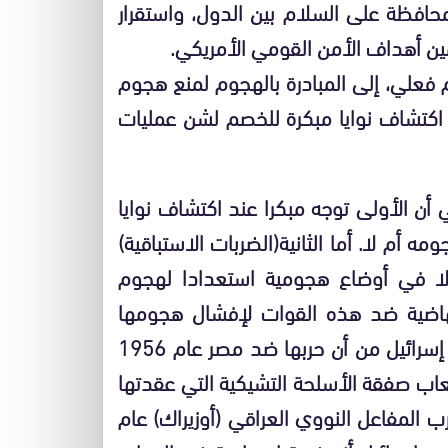
محافظة على السلام بين الدول، واستقرار
أمين أهداف الأمن القومي الأمريكي.
 فعلي، إلى المبادرة بالهجوم لمنع هجوم
 اكتشاف نوايا مبكرة للخصم لشن عمليات
 أن الأولى توجه مبكرا عند اكتشاف نوايا
أم لا. أما الثانية(الضربات الاستباقية)
لا في أوضاع هجومية استعدادا لهجوم
هاضية ضد هذه القوات لإفشال هجومها
المتوقع. وأكبر مثال على الضربات الوقائية ما زعمته إسرائيل من أن حربها ضد مصر عام 1956
اب صفقة الأسلحة التشيكية التي عقدتها
ضرب المفاعل النووي العراقي (أوزيراك) عام