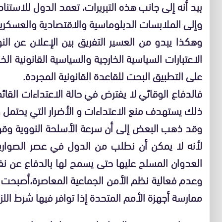
بيد أنه إلى جانب هذه التبريرات، تعمد الدول للاستن
وإلى الملابسات الدبلوماسية والاقتصادية والعسكرية
وهكذا يبدو من العسير التفريق بين الإعلان عن الن
الاعتبارات السياسية الخارجية والسياسية القانونية الخ
على التطبيق البحت للقاعدة القانونية المجردة.
فالدفاع الوقائي لا يفترض في حالة الاعتداءات القائ
ذلك يستهدف منع الاعتداءات و الأضرار التي يحتمل 
وقد ذهب البعض إلى أن سرعة الأسلحة النووية وقوته
لأنه لا يمكن أن نطلب من الدول في عصر الصواريخ
العدوان المسلح عليها حتى يسمح لها بالدفاع عن نف
وعدم فعالية نظم الأمن الجماعية المعاصرة،أصبحت 
ممارسة أجهزة الأمم المتحدة إذا توافر فيها شرط الل