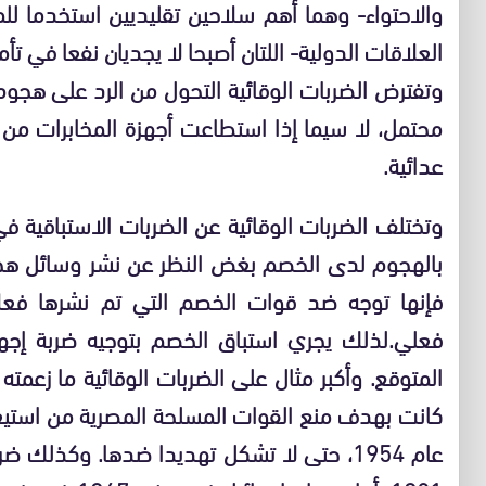
والاحتواء- وهما أهم سلاحين تقليديين استخدما لل
العلاقات الدولية- اللتان أصبحا لا يجديان نفعا في ت
وتفترض الضربات الوقائية التحول من الرد على هجوم
محتمل، لا سيما إذا استطاعت أجهزة المخابرات من
عدائية.
وتختلف الضربات الوقائية عن الضربات الاستباقية في
بالهجوم لدى الخصم بغض النظر عن نشر وسائل هجومه 
فإنها توجه ضد قوات الخصم التي تم نشرها فع
فعلي.لذلك يجري استباق الخصم بتوجيه ضربة إج
كانت بهدف منع القوات المسلحة المصرية من استيع
عام 1954، حتى لا تشكل تهديدا ضدها. وكذلك 