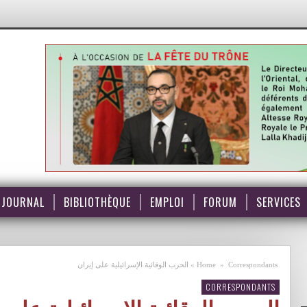
JOURNAL
BIBLIOTHÈQUE
EMPLOI
FORUM
SERVICES
Correspondants
»
Home
»
الحرب الوقائية الإسرائيلية على إيران
CORRESPONDANTS