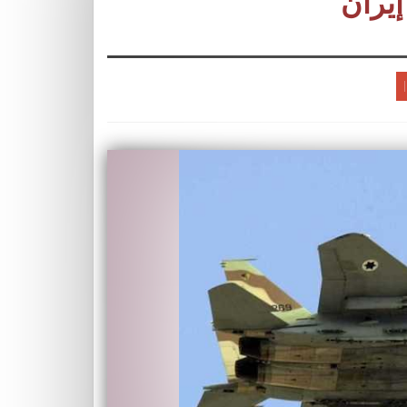
إيران