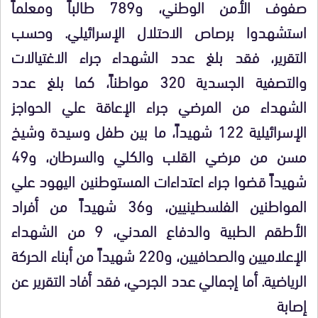
صفوف الأمن الوطني، و789 طالباً ومعلماً
استشهدوا برصاص الاحتلال الإسرائيلي. وحسب
التقرير، فقد بلغ عدد الشهداء جراء الاغتيالات
والتصفية الجسدية 320 مواطناً، كما بلغ عدد
الشهداء من المرضي جراء الإعاقة علي الحواجز
الإسرائيلية 122 شهيداً، ما بين طفل وسيدة وشيخ
مسن من مرضي القلب والكلي والسرطان، و49
شهيداً قضوا جراء اعتداءات المستوطنين اليهود علي
المواطنين الفلسطينيين، و36 شهيداً من أفراد
الأطقم الطبية والدفاع المدني، 9 من الشهداء
الإعلاميين والصحافيين، و220 شهيداً من أبناء الحركة
الرياضية. أما إجمالي عدد الجرحي، فقد أفاد التقرير عن
إصابة