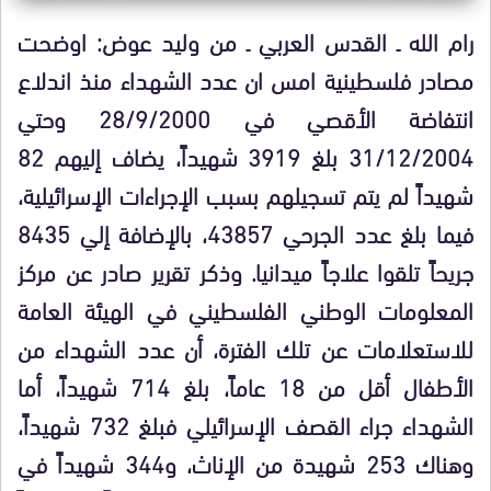
رام الله ـ القدس العربي ـ من وليد عوض: اوضحت
مصادر فلسطينية امس ان عدد الشهداء منذ اندلاع
انتفاضة الأقصي في 28/9/2000 وحتي
31/12/2004 بلغ 3919 شهيداً، يضاف إليهم 82
شهيداً لم يتم تسجيلهم بسبب الإجراءات الإسرائيلية،
فيما بلغ عدد الجرحي 43857، بالإضافة إلي 8435
جريحاً تلقوا علاجاً ميدانيا. وذكر تقرير صادر عن مركز
المعلومات الوطني الفلسطيني في الهيئة العامة
للاستعلامات عن تلك الفترة، أن عدد الشهداء من
الأطفال أقل من 18 عاماً، بلغ 714 شهيداً، أما
الشهداء جراء القصف الإسرائيلي فبلغ 732 شهيداً،
وهناك 253 شهيدة من الإناث، و344 شهيداً في