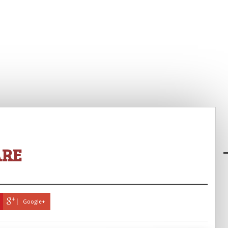
ARE
Google+