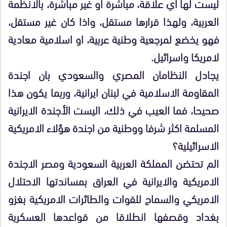
ليست لها اي علاقة، مباشرة او غير مباشرة، بالانظمة
العربية، ولهذا قرارها مستقل، واذا كان غير مستقل،
فهو يخضع لمرجعية وطنية عربية، او اسلامية معادية
لامريكا واسرائيل.
يجادل النظامان المصري والسعودي بان اجندة
المقاومة الاسلامية في لبنان ايرانية، وربما يكون هذا
صحيحا، فما العيب في ذلك، اليست الأجندة الايرانية
المسلمة اكثر شرفا ووطنية من اجندة هؤلاء الامريكية
الاسرائيلية؟
الم تحتضن المملكة العربية السعودية ومصر الاجندة
الامريكية والايرانية في العراق بمساندتها الاحتلال
الامريكي والسماح للقوات والطائرات الامريكية بغزو
بغداد وقصفها انطلاقا من قواعدها العسكرية