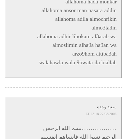
allahoma hada monkar
allahoma ansor man nasara addin
allahoma adila almochrikin
almo3tadin
allahoma adhir lihokam al3arab wa
almoslimin alha9a ha9an wa
arzo9hom attiba3ah
walahawla wala 9owata ila biallah
سعيد وجدة
27/08/2006 AT 23:18
……………….بسم الله الرحمن
الرحيم نسوا الله فانساهم انفسهم