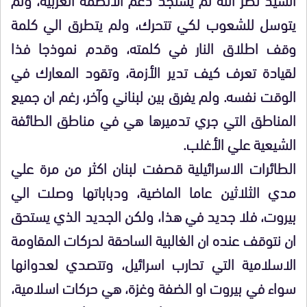
يتوسل للشعوب لكي تتحرك، ولم يتطرق الي كلمة
وقف اطلاق النار في كلمته، وقدم نموذجا فذا
لقيادة تعرف كيف تدير الأزمة، وتقود المعارك في
الوقت نفسه. ولم يفرق بين لبناني وآخر، رغم ان جميع
المناطق التي جري تدميرها هي في مناطق الطائفة
الشيعية علي الأغلب.
الطائرات الاسرائيلية قصفت لبنان اكثر من مرة علي
مدي الثلاثين عاما الماضية، ودباباتها وصلت الي
بيروت، فلا جديد في هذا، ولكن الجديد الذي يستحق
ان نتوقف عنده ان الغالبية الساحقة لحركات المقاومة
الاسلامية التي تحارب اسرائيل، وتتصدي لعدوانها
سواء في بيروت او الضفة وغزة، هي حركات اسلامية،