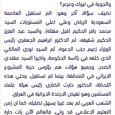
والجوية في تبوك وعرعر؟
نضيف سؤالا آخر وهو: الم تستقبل العاصمة
السعودية الرياض وعلي اعلي المستويات السيد
محمد باقر الحكيم (قبل مقتله)، والسيد عبد العزيز
الحكيم شقيقه، ثم الدكتور ابراهيم الجعفري رئيس
الوزراء زعيم حزب الدعوة، ثم السيد نوري المالكي
الذي خلفه في رئاسة الحكومة، واخيرا السيد مقتدي
الصدر، وجميع هؤلاء هم رؤوس حربة المشروع
الايراني في المنطقة، بينما لم تستقبل، وحتي هذه
اللحظة، الدكتور حارث الضاري رئيس هيئة علماء
المسلمين وهو نقيض الاجندة الايرانية في العراق.
الشعب العربي لم يعد غبيا يسهل تضليله، كما ان زمن
التعتيم الاعلامي قد ولي، فالعالم الآن بات حارة