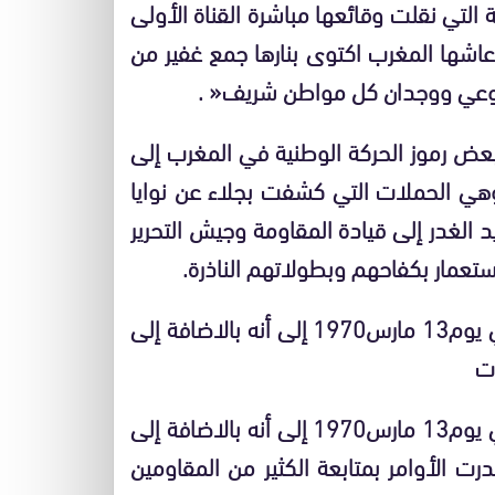
 التي نقلت وقائعها مباشرة القناة الأولى
عاشها المغرب اكتوى بنارها جمع غفير من
وعي ووجدان كل مواطن شريف
« .
عض رموز الحركة الوطنية في المغرب إلى
هي الحملات التي كشفت بجلاء عن نوايا
الغدر إلى قيادة المقاومة وجيش التحرير
ستعمار بكفاحهم وبطولاتهم الناذرة
.
 يوم
13
مارس
1970
إلى أنه بالاضافة إلى
ت
 يوم
13
مارس
1970
إلى أنه بالاضافة إلى
 الأوامر بمتابعة الكثير من المقاومين