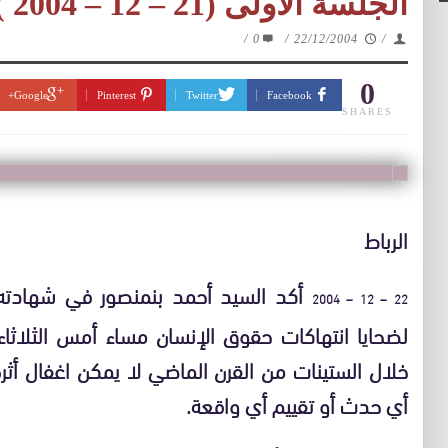
الجلسة الأولى (21 – 12 – 2004 )
/
0
/
22/12/2004
/
0
Google+
Pinterest
Twitter
Facebook
SHARES
الرباط
أكد السيد أحمد بنمنصور في شهادته
22 – 12 – 2004
لضحايا انتهاكات حقوق الإنسان مساء أمس الثلاثاء 
خلال الستينات من القرن الماضي لا يمكن اغفال أثر
أي حدث أو تقييم أي واقعة
.