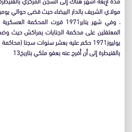
مدة أرٍبعة أشهر هناك إلى السجن المركزي بالقنيطرة
مولاي الشريف بالدار البيضاء حيث قضى حوالي يومي
.
وفي شهر يناير
1971
قررت المحكمة العسكرية 
المعتقلين على محكمة الجنايات بمراكش حيث وضع
يوليوز
1971
حكم عليه بعشر سنوات سجنا
(
محاكمة م
بالقنيطرة إلى أن أفرج عنه بعفو ملكي بتاريخ
13