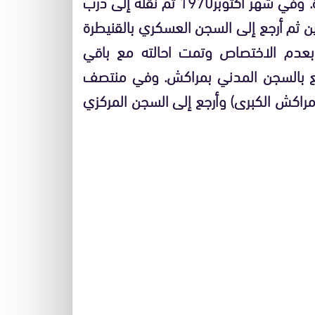
.
وفي شهر أكتوبر
1970
تم نقله إلى درب
ن ثم أرجع إلى السجن العسكري بالقنيطرة
بعدم الاختصاص وتمت احالته مع باقي
 بالسجن المدني بمراكش
.
وفي منتصف
راكش الكبرى
)
وأرجع إلى السجن المركزي