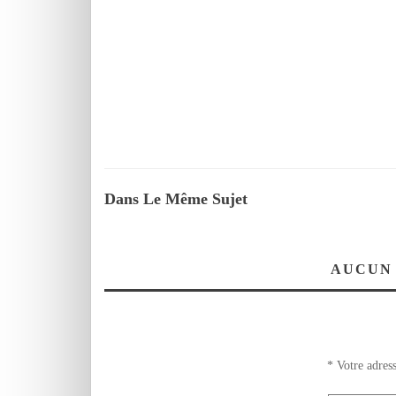
Dans Le Même Sujet
AUCUN
*
Votre adress