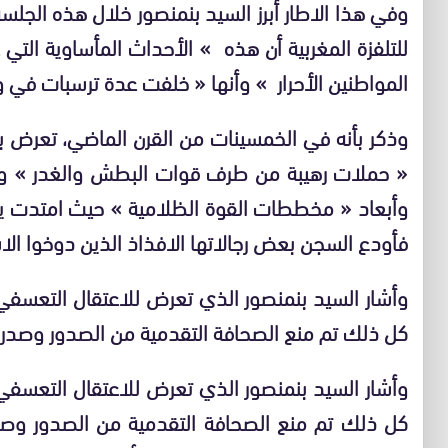
وفي هذا الاطار أبرز السيد بنمنصور خلال هذه الجلسة
للتلفزة المغربية أن هذه
»
الأحداث المأساوية التي 
المواطنين الأحرار
»
وأنها
«
خلفت عدة ترسبات في 
وذكر بأنه في الخمسينات من القرن الماضي، تعرض ب
«
حملات رهيبة من طرف قوات البطش والغدر
»
و
وأبعاد
«
مخططات القوة الظلامية
»
حيث امتدت يد 
فأودع السجن بعض رجالاتها الافذاذ الذين دوخوا الا
وأشار السيد بنمنصور الذي تعرض للاعتقال التعسفي
كل ذلك تم منع الصحافة التقدمية من الصدور وصدر
وأشار السيد بنمنصور الذي تعرض للاعتقال التعسفي
كل ذلك تم منع الصحافة التقدمية من الصدور وصدرت