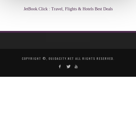
JetBook.Click : Travel, Flights & Hotels Best Deals
COPYRIGHT ©, OUJDACITY.NET ALL RIGHTS RESERVED.