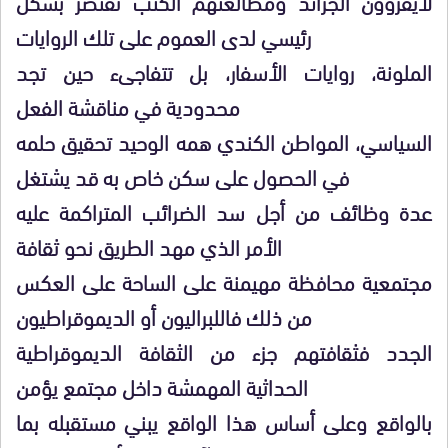
لايقرؤون الجرائد ومطالعتهم الكتب تقتصر بشكل
رئيسي لدى العموم على تلك الروايات
الملونة، روايات الأسفار، بل تتفاجىء حين تجد
محدودية في مناقشة الفعل
السياسي، المواطن الكندي همه الوحيد تحقيق حلمه
في الحصول على سكن خاص به قد يشتغل
عدة وظائف من أجل سد الضرائب المتراكمة عليه
الأمر الذي مهد الطريق نحو ثقافة
مجتمعية محافظة مهيمنة على الساحة على العكس
من ذلك فاللبراليون أو الديموقراطيون
الجدد فثقافتهم جزء من الثقافة الديموقراطية
الحداثية المهمشة داخل مجتمع يؤمن
بالواقع وعلى أساس هذا الواقع يبني مستقبله بما