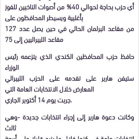
أي حزب بحاجة لحوالي 40% من أصوات الناخبين للفوز
بأغلبية ويسيطر المحافظون على
127 من مقاعد البرلمان الحالي في حين يصل عدد
مقاعد الليبراليين إلى 75
حافظ حزب المحافظين الكندي الذي يتزعمه رئيس
الوزراء
ستيفن هاربر على تقدمه على الحزب الليبرالي
المعارض خلال الانتخابات العامة التي
جربت يوم 14 أكتوبر الجاري.
وكانت دعوة هاربر إلى إجراء انتخابات جديدة -وهي
ثالث
انتخابات عامة في كندا خلال ما يزيد قليلا على أربعة