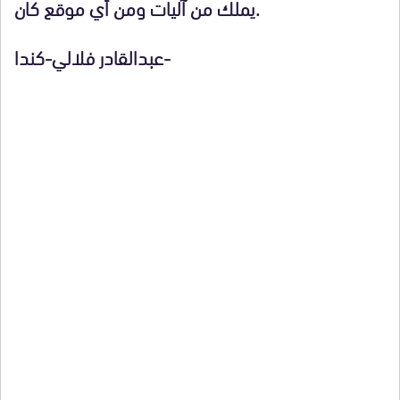
يملك من آليات ومن أي موقع كان.
عبدالقادر فلالي-كندا-